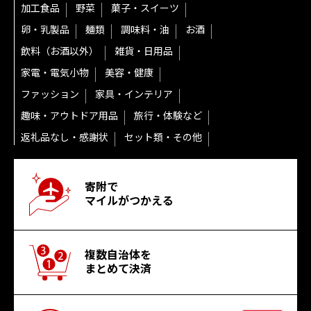
加工食品
野菜
菓子・スイーツ
卵・乳製品
麺類
調味料・油
お酒
飲料（お酒以外）
雑貨・日用品
家電・電気小物
美容・健康
ファッション
家具・インテリア
趣味・アウトドア用品
旅行・体験など
返礼品なし・感謝状
セット類・その他
寄附で
マイルがつかえる
複数自治体を
まとめて決済