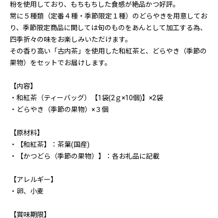
粉を使用しており、もちもちした食感が絶品かつ好評。
常に５種類（定番４種・季節限定１種）のどらやきを用意してお
り、季節限定商品に関しては旬のものをあんとして加工する為、
四季折々の味をお楽しみいただけます。
その香り高い「古内茶」を使用した和紅茶と、どらやき（季節の
果物）をセットでお届けします。
【内容】
・和紅茶（ティーバッグ）【1袋(2ｇ×10個)】×2袋
・どらやき（季節の果物）×３個
【原材料】
・【和紅茶】：茶葉(国産)
・【かつどら（季節の果物）】：各お礼品に記載
【アレルギー】
・卵、小麦
【賞味期限】