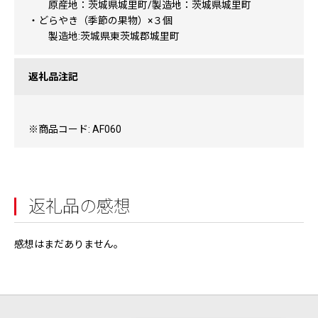
原産地：茨城県城里町/製造地：茨城県城里町
・どらやき（季節の果物）×３個
製造地:茨城県東茨城郡城里町
返礼品注記
※商品コード: AF060
返礼品の感想
感想はまだありません。