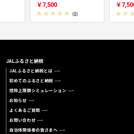
,500
￥7,500
(
0
)
(
0
)
JALふるさと納税
JALふるさと納税とは
初めてのふるさと納税
控除上限額シミュレーション
お知らせ
よくあるご質問
お問い合わせ
自治体関係者の皆さまへ