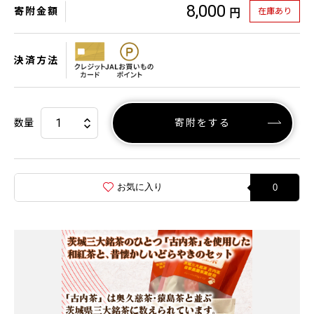
8,000
寄附金額
在庫あり
円
決済方法
数量
寄附をする
お気に入り
0