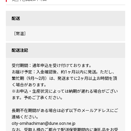
配送
［常温］
配送注記
受付期間：通年申込を受け付けております。
お届け予定：入金確認後、約1ヶ月以内に発送。ただし、
繁忙期（9月～2月）は、発送までに2ヶ月以上お時間を頂
く場合があります。
※お申込・生産状況によっては納期が遅れる場合がござい
ます。予めご了承ください。
長期不在期間がある場合は必ず以下のメールアドレスにご
連絡ください。
city-omihachiman@dune.ocn.ne.jp
なお、受取人様のご都合で配送保管期間内に謝礼品をお受