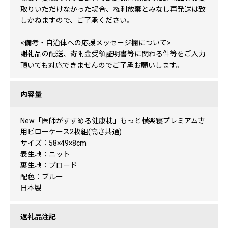
取りいただけなかった場合、権利放棄とみなし再発送は致
しかねますので、ご了承ください。
<備考・自治体への応援メッセージ欄について>
謝礼品の配送、寄附金受領証明書等に関わる件等をご入力
頂いても対応できませんのでご了承お願いします。
内容量
New「医師がすすめる健康枕」もっと横楽寝プレミアム専
用ピローケース2枚組(高さ共通)
サイズ：58×49×8cm
表生地：ニット
裏生地：ブロード
配色：ブルー
日本製
返礼品注記