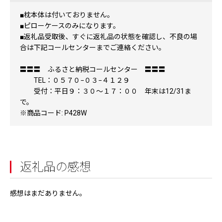
■枕本体は付いておりません。
■ピローケースのみになります。
■返礼品受取後、すぐに返礼品の状態を確認し、不良の場
合は下記コールセンターまでご連絡ください。
〓〓〓 ふるさと納税コールセンター 〓〓〓
TEL：０５７０−０３−４１２９
受付：平日９：３０～１７：００ 年末は12/31ま
で。
※商品コード: P428W
返礼品の感想
感想はまだありません。