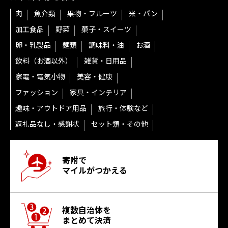
肉
魚介類
果物・フルーツ
米・パン
加工食品
野菜
菓子・スイーツ
卵・乳製品
麺類
調味料・油
お酒
飲料（お酒以外）
雑貨・日用品
家電・電気小物
美容・健康
ファッション
家具・インテリア
趣味・アウトドア用品
旅行・体験など
返礼品なし・感謝状
セット類・その他
寄附で
マイルがつかえる
複数自治体を
まとめて決済