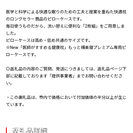
医学と科学による快適な眠りのための工夫と提案を重ねた快適枕
のロングセラー商品のピローケースです。
毎日使うものだから、洗い替えに便利な「2枚組」をご用意しま
した。
ピローケースは高め・低め共通のサイズです。
※New「医師がすすめる健康枕」もっと横楽寝プレミアム専用ピ
ローケースです。
◎返礼品の内容のご質問、発送につきましては、返礼品ページ下
部に記載しております「提供事業者」までお問い合わせくださ
い。
・この謝礼品は、市内で価格において付加価値の半分以上が生じ
ています。
返礼品詳細