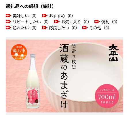
返礼品への感想（集計）
美味しい（0）
おすすめ（0）
リピートしたい（0）
お気に入り（0）
便利（0）
訪れたい（0）
応援したい（0）
その他（0）