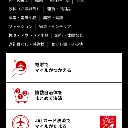
卵・乳製品
麺類
調味料・油
お酒
飲料（お酒以外）
雑貨・日用品
家電・電気小物
美容・健康
ファッション
家具・インテリア
趣味・アウトドア用品
旅行・体験など
返礼品なし・感謝状
セット類・その他
寄附で
マイルがつかえる
複数自治体を
まとめて決済
JALカード決済で
マイルがたまる