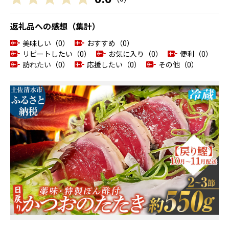
返礼品への感想（集計）
美味しい（0）
おすすめ（0）
リピートしたい（0）
お気に入り（0）
便利（0）
訪れたい（0）
応援したい（0）
その他（0）