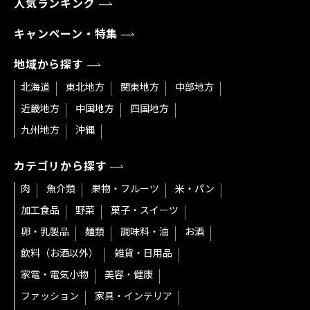
人気ランキング
キャンペーン・特集
地域から探す
北海道
東北地方
関東地方
中部地方
近畿地方
中国地方
四国地方
九州地方
沖縄
カテゴリから探す
肉
魚介類
果物・フルーツ
米・パン
加工食品
野菜
菓子・スイーツ
卵・乳製品
麺類
調味料・油
お酒
飲料（お酒以外）
雑貨・日用品
家電・電気小物
美容・健康
ファッション
家具・インテリア