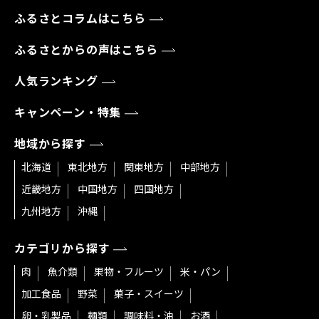
ふるさとコラムはこちら
ふるさとからの声はこちら
人気ランキング
キャンペーン・特集
地域から探す
北海道
東北地方
関東地方
中部地方
近畿地方
中国地方
四国地方
九州地方
沖縄
カテゴリから探す
肉
魚介類
果物・フルーツ
米・パン
加工食品
野菜
菓子・スイーツ
卵・乳製品
麺類
調味料・油
お酒