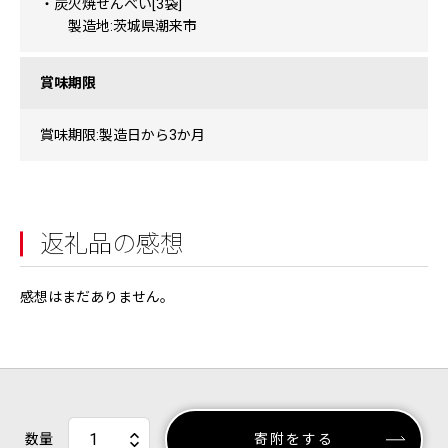
・炭火焼せんべい[3袋]
製造地:茨城県潮来市
賞味期限
賞味期限:製造日から3か月
返礼品の感想
感想はまだありません。
数量
寄附をする