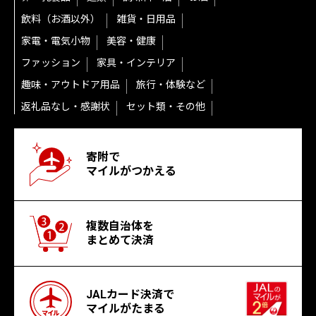
飲料（お酒以外）
雑貨・日用品
家電・電気小物
美容・健康
ファッション
家具・インテリア
趣味・アウトドア用品
旅行・体験など
返礼品なし・感謝状
セット類・その他
寄附で
マイルがつかえる
複数自治体を
まとめて決済
JALカード決済で
マイルがたまる