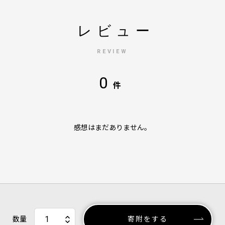
レビュー
REVIEW
0
件
感想はまだありません。
数量
寄附をする