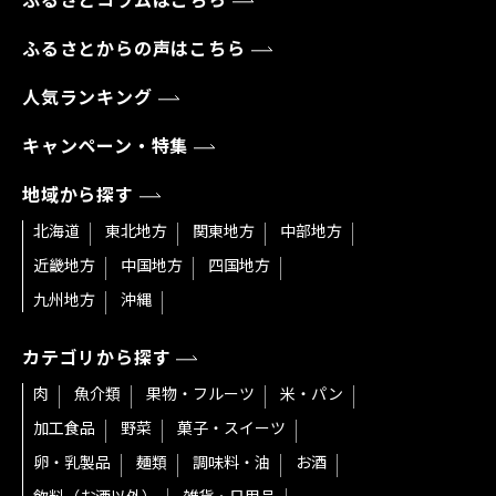
ふるさとコラムはこちら
ふるさとからの声はこちら
人気ランキング
キャンペーン・特集
地域から探す
北海道
東北地方
関東地方
中部地方
近畿地方
中国地方
四国地方
九州地方
沖縄
カテゴリから探す
肉
魚介類
果物・フルーツ
米・パン
加工食品
野菜
菓子・スイーツ
卵・乳製品
麺類
調味料・油
お酒