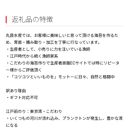
返礼品の特徴
丸良水産では、お客様に美味しいと思って頂ける海苔を作るた
め、育苗・摘み取り・加工を丁寧に行なっています。
・生産者として、小売りに力を注いでいる漁師
・江戸時代から続く漁師家系
・こだわりの海苔作りで生産者直販ECサイトでは特にリピータ
ー様からご評価頂く
・「コツコツといいものを」モットーに日々、自然と格闘中
訳あり理由
・ギフト対応不可
江戸前のり：東京湾・こだわり
・いくつもの河川が流れ込み、プランクトンが発生し、豊かな湾
になる