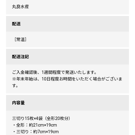
丸良水産
配送
［常温］
配送注記
ご入金確認後、1週間程度で発送いたします。
※年末年始は、10日程度お時間をいただく場合がございま
す。
内容量
三切り15枚×4袋（全形20枚分）
・全形：約21cm×19cm
・三切り：約7cm×19cm