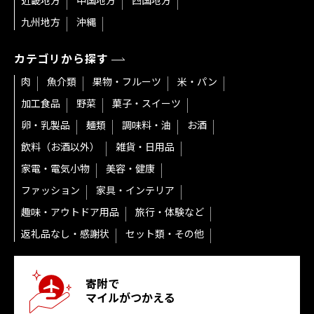
近畿地方
中国地方
四国地方
九州地方
沖縄
カテゴリから探す
肉
魚介類
果物・フルーツ
米・パン
加工食品
野菜
菓子・スイーツ
卵・乳製品
麺類
調味料・油
お酒
飲料（お酒以外）
雑貨・日用品
家電・電気小物
美容・健康
ファッション
家具・インテリア
趣味・アウトドア用品
旅行・体験など
返礼品なし・感謝状
セット類・その他
寄附で
マイルがつかえる