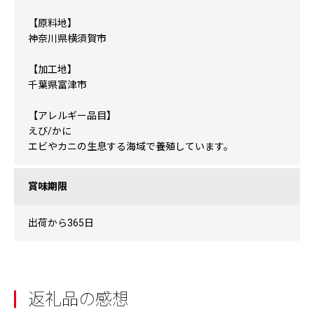
【原料地】
神奈川県横須賀市
【加工地】
千葉県富津市
【アレルギー品目】
えび/かに
エビやカニの生息する海域で養殖しています。
賞味期限
出荷から365日
返礼品の感想