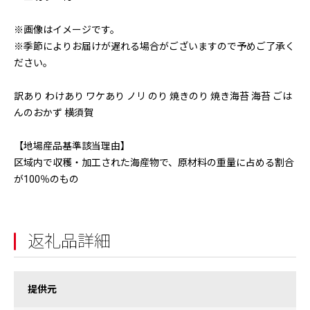
※画像はイメージです。
※季節によりお届けが遅れる場合がございますので予めご了承く
ださい。
訳あり わけあり ワケあり ノリ のり 焼きのり 焼き海苔 海苔 ごは
んのおかず 横須賀
【地場産品基準該当理由】
区域内で収穫・加工された海産物で、原材料の重量に占める割合
が100％のもの
返礼品詳細
提供元