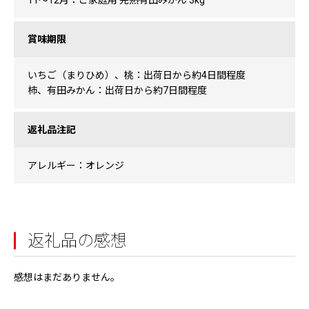
11～12月：ご家庭用 完熟有田みかん 3kg
賞味期限
いちご（まりひめ）、桃：出荷日から約4日間程度
柿、有田みかん：出荷日から約7日間程度
返礼品注記
アレルギー：オレンジ
返礼品の感想
感想はまだありません。