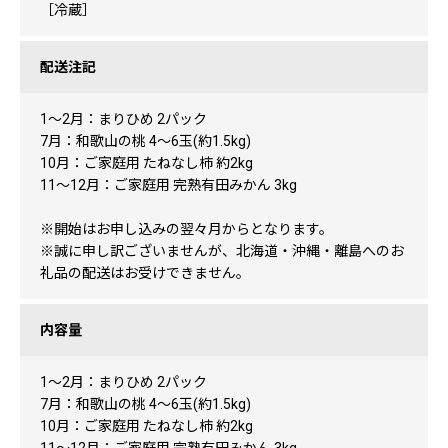
［冷蔵］
配送注記
1～2月：まりひめ 2パック
7月：和歌山の桃 4～6玉(約1.5kg)
10月：ご家庭用 たねなし柿 約2kg
11～12月：ご家庭用 完熟有田みかん 3kg
※開始はお申し込みの翌々月からとなります。
※誠に申し訳ございませんが、北海道・沖縄・離島へのお
礼品の配送はお受けできません。
内容量
1～2月：まりひめ 2パック
7月：和歌山の桃 4～6玉(約1.5kg)
10月：ご家庭用 たねなし柿 約2kg