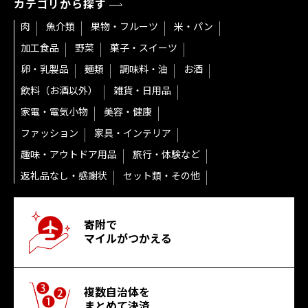
カテゴリから探す
肉
魚介類
果物・フルーツ
米・パン
加工食品
野菜
菓子・スイーツ
卵・乳製品
麺類
調味料・油
お酒
飲料（お酒以外）
雑貨・日用品
家電・電気小物
美容・健康
ファッション
家具・インテリア
趣味・アウトドア用品
旅行・体験など
返礼品なし・感謝状
セット類・その他
寄附で
マイルがつかえる
複数自治体を
まとめて決済