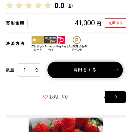
0.0
(
0
)
41,000
寄附金額
在庫あり
円
決済方法
数量
寄附をする
お気に入り
0