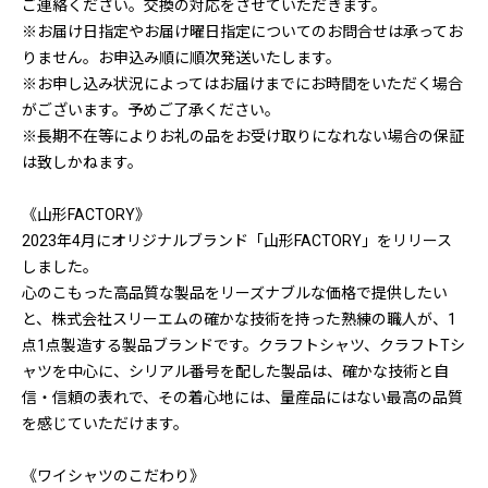
ご連絡ください。交換の対応をさせていただきます。
※お届け日指定やお届け曜日指定についてのお問合せは承ってお
りません。お申込み順に順次発送いたします。
※お申し込み状況によってはお届けまでにお時間をいただく場合
がございます。予めご了承ください。
※長期不在等によりお礼の品をお受け取りになれない場合の保証
は致しかねます。
《山形FACTORY》
2023年4月にオリジナルブランド「山形FACTORY」をリリース
しました。
心のこもった高品質な製品をリーズナブルな価格で提供したい
と、株式会社スリーエムの確かな技術を持った熟練の職人が、1
点1点製造する製品ブランドです。クラフトシャツ、クラフトTシ
ャツを中心に、シリアル番号を配した製品は、確かな技術と自
信・信頼の表れで、その着心地には、量産品にはない最高の品質
を感じていただけます。
《ワイシャツのこだわり》