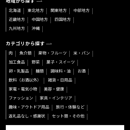
地域から探す
北海道
東北地方
関東地方
中部地方
近畿地方
中国地方
四国地方
九州地方
沖縄
カテゴリから探す
肉
魚介類
果物・フルーツ
米・パン
加工食品
野菜
菓子・スイーツ
卵・乳製品
麺類
調味料・油
お酒
飲料（お酒以外）
雑貨・日用品
家電・電気小物
美容・健康
ファッション
家具・インテリア
趣味・アウトドア用品
旅行・体験など
返礼品なし・感謝状
セット類・その他