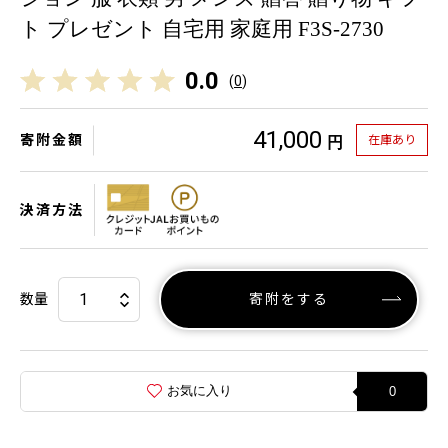
ト プレゼント 自宅用 家庭用 F3S-2730
0.0
(
0
)
41,000
寄附金額
在庫あり
円
決済方法
数量
寄附をする
お気に入り
0