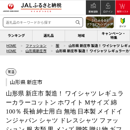
新規登録
ログイン
寄附リスト
ガイド
キャンペーン・
ランキング
返礼品
地域
特集
HOME
ファッション
服
山形県 新庄市 製造！ ワイシャツ レギュ
HOME
山形県新庄市
山形県 新庄市 製造！ ワイシャツ レギュラーカラー
常温
山形県 新庄市
山形県 新庄市 製造！ ワイシャツ レギュラ
ーカラーコットン ホワイト Mサイズ 綿
100％ 長袖 紳士用 白 無地 日本製 メイドイ
ンジャパン シャツ ドレスシャツ ファッ
ション 服 衣類 男 メンズ 贈答 贈り物 ギフ