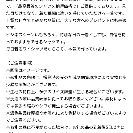
で、「最高品質のシャツを納得価格で」ご提供しております。見
た目だけでなく、着た瞬間に違いを感じていただける一着です。
上質な仕立てと確かな品質は、大切な方へのプレゼントにも最適
です。
ビジネスシーンはもちろん、特別な日の一着としても、自信を持
っておすすめできるシャツです。
毎日着るワイシャツだからこそ、本気で作っています。
【ご注意事項】
※画像はイメージです。
※返礼品の色味は、撮影時の光の加減や閲覧環境により実物と多
少異なる場合がございます。
※生地の特性上、多少のサイズ誤差が生じる場合がございます。
※洗濯の際は品質表示に従ってお取り扱いください。素材によっ
ては多少の縮みやシワが発生する場合がございます。
※濃色製品は摩擦や水濡れにより色移りする場合がございますの
でご注意ください。
※お礼の品に不良があった場合は、お礼の品の到着後5日以内に