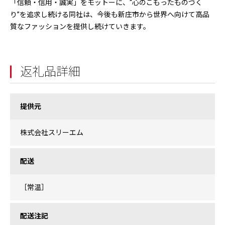
「信頼・信用・誠実」をモットーに、“心のこもったものづく
り”を追求し続ける同社は、今後も新庄市から世界へ向けて高品
質なファッションを提供し続けていきます。
返礼品詳細
提供元
株式会社スリーエム
配送
［常温］
配送注記