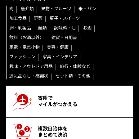
肉
魚介類
果物・フルーツ
米・パン
加工食品
野菜
菓子・スイーツ
卵・乳製品
麺類
調味料・油
お酒
飲料（お酒以外）
雑貨・日用品
家電・電気小物
美容・健康
ファッション
家具・インテリア
趣味・アウトドア用品
旅行・体験など
返礼品なし・感謝状
セット類・その他
寄附で
マイルがつかえる
複数自治体を
まとめて決済