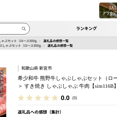
ランキング
ゃぶセット（ロース300g…
返礼品の感想一覧
ぶしゃぶセット（ロース300g…
返礼品の感想一覧
和歌山県 新宮市
希少和牛 熊野牛しゃぶしゃぶセット（ロース3
＞ すき焼き しゃぶしゃぶ 牛肉【sim116B
0.0
(
0
)
返礼品への感想（集計）