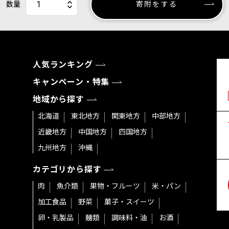
数量
寄附をする
人気ランキング
キャンペーン・特集
地域から探す
北海道
東北地方
関東地方
中部地方
近畿地方
中国地方
四国地方
九州地方
沖縄
カテゴリから探す
肉
魚介類
果物・フルーツ
米・パン
加工食品
野菜
菓子・スイーツ
卵・乳製品
麺類
調味料・油
お酒