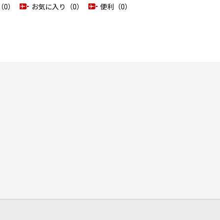
（0）
お気に入り（0）
便利（0）