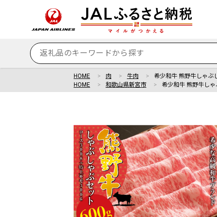
HOME
肉
牛肉
希少和牛 熊野牛しゃぶし
HOME
和歌山県新宮市
希少和牛 熊野牛しゃ