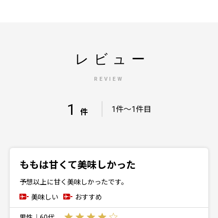
レビュー
REVIEW
1
｜
1件～1件目
件
ももは甘くて美味しかった
予想以上に甘く美味しかったです。
美味しい
おすすめ
男性｜60代