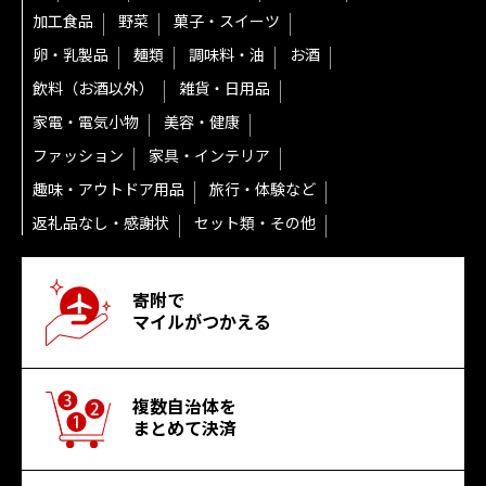
加工食品
野菜
菓子・スイーツ
卵・乳製品
麺類
調味料・油
お酒
飲料（お酒以外）
雑貨・日用品
家電・電気小物
美容・健康
ファッション
家具・インテリア
趣味・アウトドア用品
旅行・体験など
返礼品なし・感謝状
セット類・その他
寄附で
マイルがつかえる
複数自治体を
まとめて決済