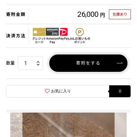
26,000
寄附金額
在庫あり
円
決済方法
数量
寄附をする
お気に入り
0