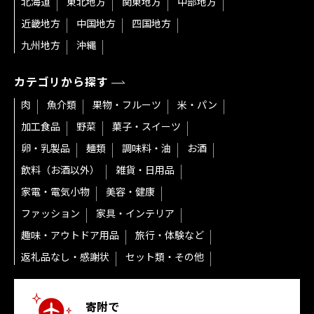
北海道
東北地方
関東地方
中部地方
近畿地方
中国地方
四国地方
九州地方
沖縄
カテゴリから探す
肉
魚介類
果物・フルーツ
米・パン
加工食品
野菜
菓子・スイーツ
卵・乳製品
麺類
調味料・油
お酒
飲料（お酒以外）
雑貨・日用品
家電・電気小物
美容・健康
ファッション
家具・インテリア
趣味・アウトドア用品
旅行・体験など
返礼品なし・感謝状
セット類・その他
寄附で