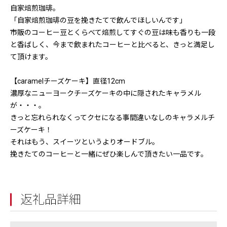
自家焙煎珈琲。
「自家焙煎珈琲の豆を挽きたてで飲んでほしいんです」
市販のコーヒー豆とくらべて焙煎してすぐの豆は味も香りも一段
と香ばしく、今まで飲まれたコーヒーと比べると、きっと満足し
て頂けます。
【caramelチーズケーキ】直径12cm
濃厚なニューヨークチーズケーキの中に隠されたキャラメル
が・・・。
きっと忘れられなくってクセになる事間違いなしのキャラメルチ
ーズケーキ！
それはもう、スイーツというよりオードブル。
挽きたてのコーヒーと一緒にぜひ楽しんで頂きたい一品です。
返礼品詳細