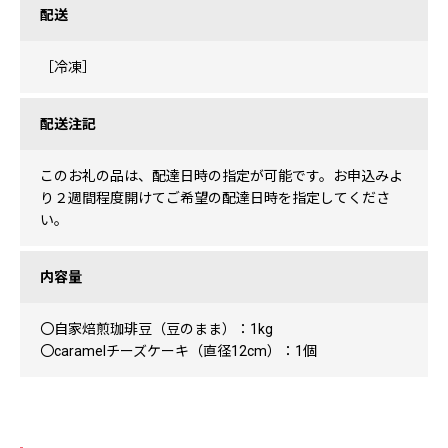
配送
［冷凍］
配送注記
このお礼の品は、配達日時の指定が可能です。お申込みよ
り２週間程度開けてご希望の配達日時を指定してくださ
い。
内容量
〇自家焙煎珈琲豆（豆のまま）：1kg
〇caramelチーズケーキ（直径12cm）：1個