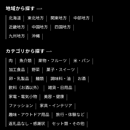
地域から探す
北海道
東北地方
関東地方
中部地方
近畿地方
中国地方
四国地方
九州地方
沖縄
カテゴリから探す
肉
魚介類
果物・フルーツ
米・パン
加工食品
野菜
菓子・スイーツ
卵・乳製品
麺類
調味料・油
お酒
飲料（お酒以外）
雑貨・日用品
家電・電気小物
美容・健康
ファッション
家具・インテリア
趣味・アウトドア用品
旅行・体験など
返礼品なし・感謝状
セット類・その他