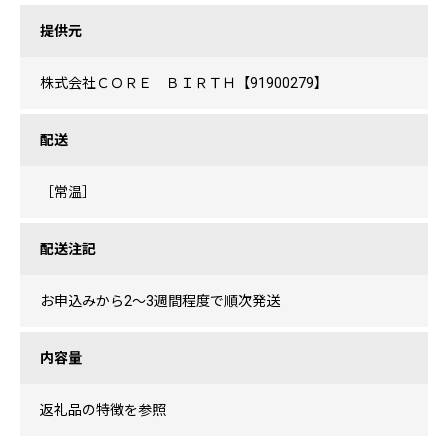
提供元
株式会社ＣＯＲＥ ＢＩＲＴＨ【91900279】
配送
［常温］
配送注記
お申込みから2〜3週間程度で順次発送
内容量
返礼品の特徴を参照