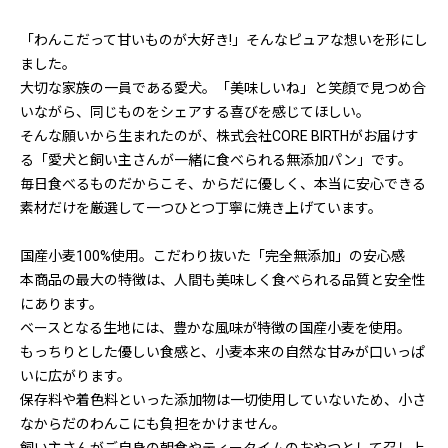
「わんこだって甘いものが大好き!」そんなピュアな想いを形にし
ました。
大切な家族の一員である愛犬。「美味しいね」と笑顔で見つめ合
いながら、同じものをシェアする喜びを感じてほしい。
そんな願いから生まれたのが、株式会社CORE BIRTHがお届けす
る「愛犬と飼い主さんが一緒に食べられる無添加パン」です。
毎日食べるものだからこそ、からだに優しく、本当に安心できる
素材だけを厳選して一つひとつ丁寧に焼き上げています。
国産小麦100%使用。こだわり抜いた「完全無添加」の安心感
本商品の最大の特徴は、人間も美味しく食べられる品質と安全性
にあります。
ベースとなる生地には、豊かな風味が特徴の国産小麦を使用。
もっちりとした優しい食感と、小麦本来の自然な甘みが口いっぱ
いに広がります。
保存料や着色料といった添加物は一切使用していないため、小さ
なからだのわんこにも負担をかけません。