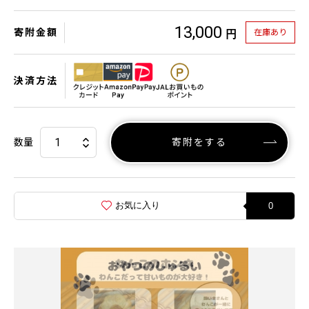
13,000
寄附金額
在庫あり
円
決済方法
数量
寄附をする
お気に入り
0