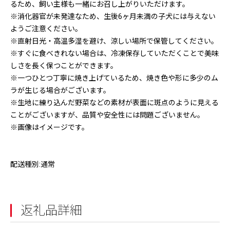
るため、飼い主様も一緒にお召し上がりいただけます。
※消化器官が未発達なため、生後6ヶ月未満の子犬には与えない
ようご注意ください。
※直射日光・高温多湿を避け、涼しい場所で保管してください。
※すぐに食べきれない場合は、冷凍保存していただくことで美味
しさを長く保つことができます。
※一つひとつ丁寧に焼き上げているため、焼き色や形に多少のム
ラが生じる場合がございます。
※生地に練り込んだ野菜などの素材が表面に斑点のように見える
ことがございますが、品質や安全性には問題ございません。
※画像はイメージです。
配送種別:通常
返礼品詳細