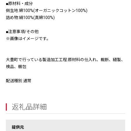
■原材料・成分
側生地:綿100%(オーガニックコットン100%)
詰め物:絹100%(真綿100%)
■注意事項/その他
※画像はイメージです。
大豊町で行っている製造加工工程:原材料の仕入れ、裁断、縫製、
検品、梱包
配送種別:通常
返礼品詳細
提供元