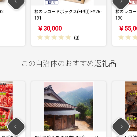
92
桐のレコードボックス(EP用) FY26-
桐のレコード
191
190
￥30,000
￥55,0
(
0
)
この自治体のおすすめ返礼品