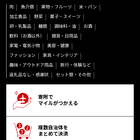
肉
魚介類
果物・フルーツ
米・パン
加工食品
野菜
菓子・スイーツ
卵・乳製品
麺類
調味料・油
お酒
飲料（お酒以外）
雑貨・日用品
家電・電気小物
美容・健康
ファッション
家具・インテリア
趣味・アウトドア用品
旅行・体験など
返礼品なし・感謝状
セット類・その他
寄附で
マイルがつかえる
複数自治体を
まとめて決済