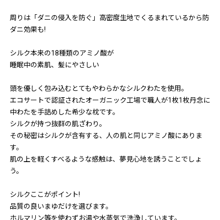
周りは「ダニの侵入を防ぐ」高密度生地でくるまれているから防
ダニ効果も!
シルク本来の18種類のアミノ酸が
睡眠中の素肌、髪にやさしい
頭を優しく包み込むとてもやわらかなシルクわたを使用。
エコサートで認証されたオーガニック工場で職人が1枚1枚丹念に
中わたを手詰めした希少な枕です。
シルクが持つ抜群の肌ざわり。
その秘密はシルクが含有する、人の肌と同じアミノ酸にありま
す。
肌の上を軽くすべるような感触は、夢見心地を誘うことでしょ
う。
シルクここがポイント!
品質の良いまゆだけを選びます。
ホルマリン等を使わずお湯や水蒸気で洗浄しています。