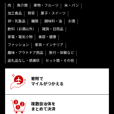
肉
魚介類
果物・フルーツ
米・パン
加工食品
野菜
菓子・スイーツ
卵・乳製品
麺類
調味料・油
お酒
飲料（お酒以外）
雑貨・日用品
家電・電気小物
美容・健康
ファッション
家具・インテリア
趣味・アウトドア用品
旅行・体験など
返礼品なし・感謝状
セット類・その他
寄附で
マイルがつかえる
複数自治体を
まとめて決済