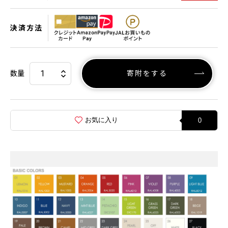
決済方法
数量
寄附をする
お気に入り
0