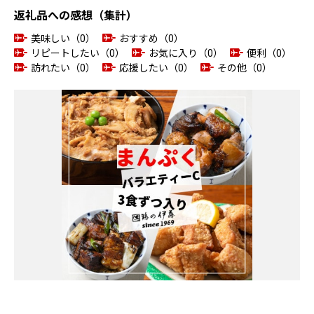
返礼品への感想（集計）
美味しい（0）
おすすめ（0）
リピートしたい（0）
お気に入り（0）
便利（0）
訪れたい（0）
応援したい（0）
その他（0）