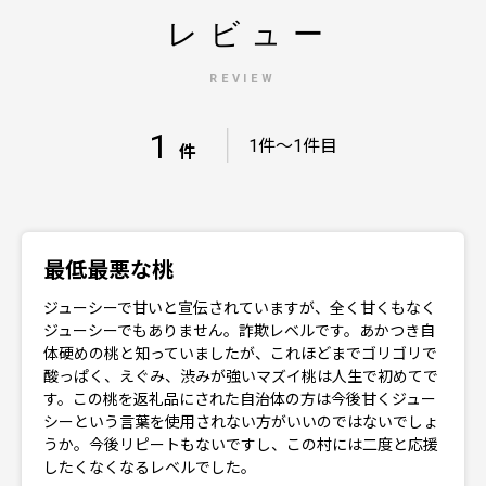
レビュー
REVIEW
1
｜
1件～1件目
件
最低最悪な桃
ジューシーで甘いと宣伝されていますが、全く甘くもなく
ジューシーでもありません。詐欺レベルです。あかつき自
体硬めの桃と知っていましたが、これほどまでゴリゴリで
酸っぱく、えぐみ、渋みが強いマズイ桃は人生で初めてで
す。この桃を返礼品にされた自治体の方は今後甘くジュー
シーという言葉を使用されない方がいいのではないでしょ
うか。今後リピートもないですし、この村には二度と応援
したくなくなるレベルでした。