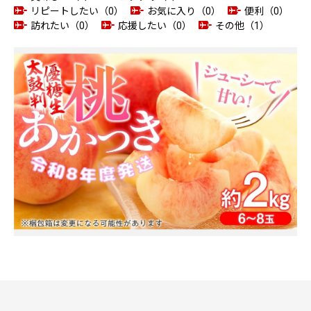
リピートしたい（0）
お気に入り（0）
便利（0）
訪れたい（0）
応援したい（0）
その他（1）