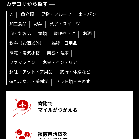
カテゴリから探す
肉
魚介類
果物・フルーツ
米・パン
加工食品
野菜
菓子・スイーツ
卵・乳製品
麺類
調味料・油
お酒
飲料（お酒以外）
雑貨・日用品
家電・電気小物
美容・健康
ファッション
家具・インテリア
趣味・アウトドア用品
旅行・体験など
返礼品なし・感謝状
セット類・その他
寄附で
マイルがつかえる
複数自治体を