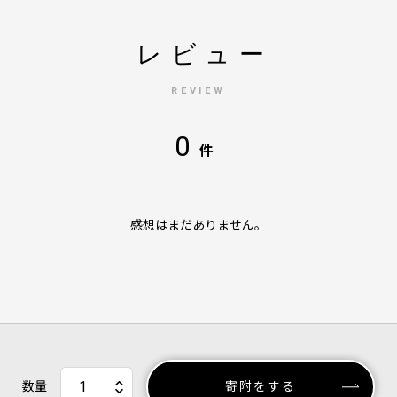
レビュー
REVIEW
0
件
感想はまだありません。
数量
寄附をする