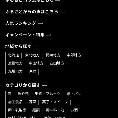
ふるさとコラムはこちら
ふるさとからの声はこちら
人気ランキング
キャンペーン・特集
地域から探す
北海道
東北地方
関東地方
中部地方
近畿地方
中国地方
四国地方
九州地方
沖縄
カテゴリから探す
肉
魚介類
果物・フルーツ
米・パン
加工食品
野菜
菓子・スイーツ
卵・乳製品
麺類
調味料・油
お酒