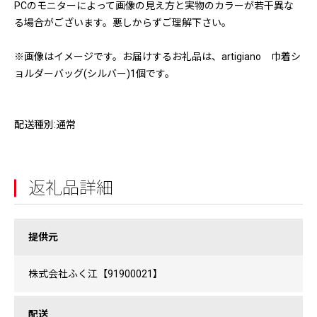
PCのモニターによって画像の見え方と実物のカラーが若干異な
る場合がございます。悪しからずご理解下さい。
※画像はイメージです。お届けするお礼品は、artigiano 巾着シ
ョルダーバッグ(シルバー)1個です。
配送種別:通常
返礼品詳細
提供元
株式会社ふく江【91900021】
配送