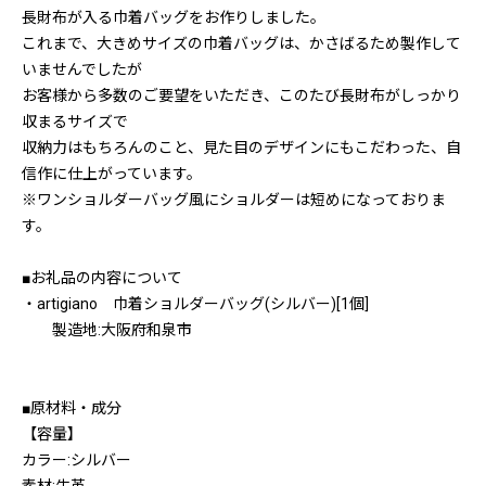
長財布が入る巾着バッグをお作りしました。
これまで、大きめサイズの巾着バッグは、かさばるため製作して
いませんでしたが
お客様から多数のご要望をいただき、このたび長財布がしっかり
収まるサイズで
収納力はもちろんのこと、見た目のデザインにもこだわった、自
信作に仕上がっています。
※ワンショルダーバッグ風にショルダーは短めになっておりま
す。
■お礼品の内容について
・artigiano 巾着ショルダーバッグ(シルバー)[1個]
製造地:大阪府和泉市
■原材料・成分
【容量】
カラー:シルバー