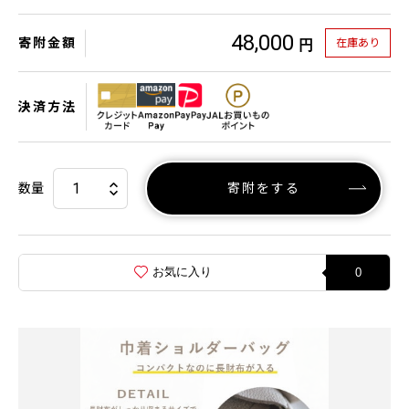
48,000
寄附金額
在庫あり
円
決済方法
数量
寄附をする
お気に入り
0