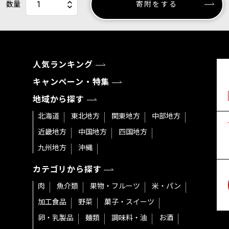
数量
寄附をする
人気ランキング
キャンペーン・特集
地域から探す
北海道
東北地方
関東地方
中部地方
近畿地方
中国地方
四国地方
九州地方
沖縄
カテゴリから探す
肉
魚介類
果物・フルーツ
米・パン
加工食品
野菜
菓子・スイーツ
卵・乳製品
麺類
調味料・油
お酒