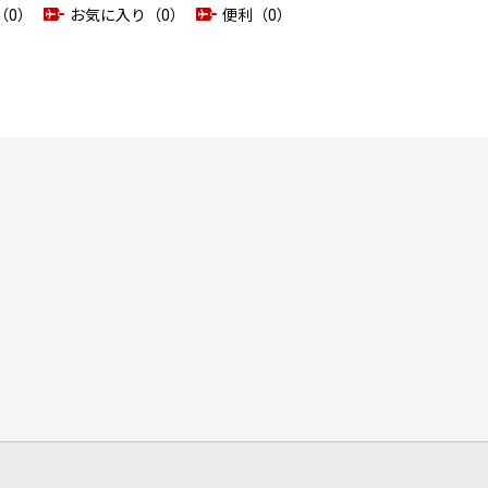
（0）
お気に入り（0）
便利（0）