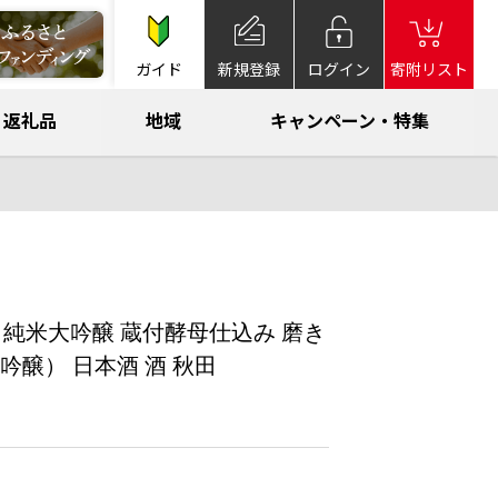
ガイド
新規登録
ログイン
寄附リスト
返礼品
地域
キャンペーン・特集
水 純米大吟醸 蔵付酵母仕込み 磨き
吟醸） 日本酒 酒 秋田