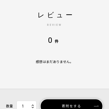
レビュー
REVIEW
0
件
感想はまだありません。
数量
寄附をする