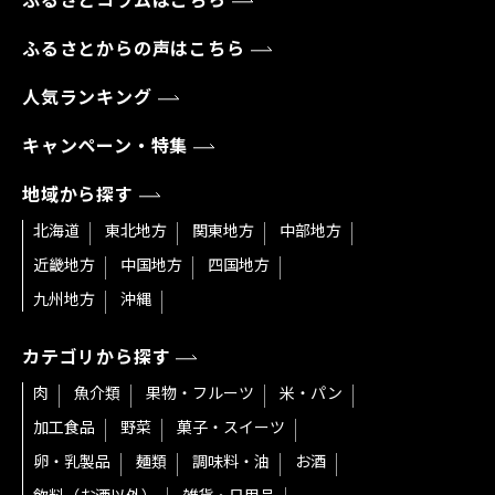
ふるさとコラムはこちら
ふるさとからの声はこちら
人気ランキング
キャンペーン・特集
地域から探す
北海道
東北地方
関東地方
中部地方
近畿地方
中国地方
四国地方
九州地方
沖縄
カテゴリから探す
肉
魚介類
果物・フルーツ
米・パン
加工食品
野菜
菓子・スイーツ
卵・乳製品
麺類
調味料・油
お酒