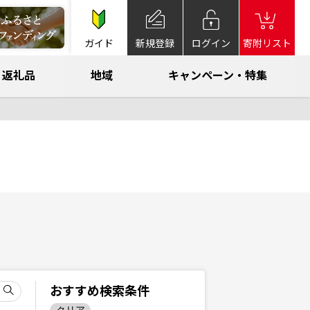
ガイド
新規登録
ログイン
寄附リスト
返礼品
地域
キャンペーン・特集
おすすめ検索条件