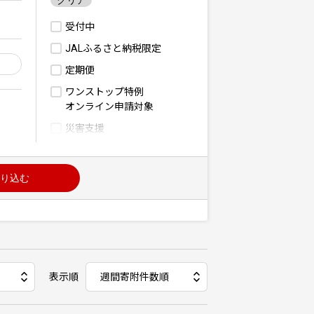
クリア
受付中
JALふるさと納税限定
定期便
ワンストップ特例
オンライン申請対象
災害支援
り込む
表示順