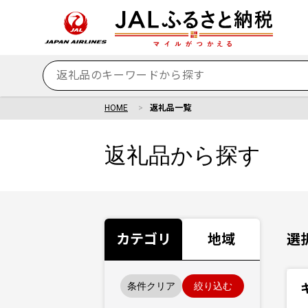
HOME
返礼品一覧
返礼品から探す
カテゴリ
地域
選
条件クリア
絞り込む