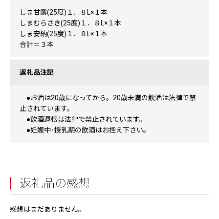
しま甘露(25度)１．８L×１本
しまむらさき(25度)１．８L×１本
しま安納(25度)１．８L×１本
合計＝３本
返礼品注記
●お酒は20歳になってから。20歳未満の飲酒は法律で禁
止されています。
●飲酒運転は法律で禁止されています。
●妊娠中･授乳期の飲酒はお控え下さい。
返礼品の感想
感想はまだありません。