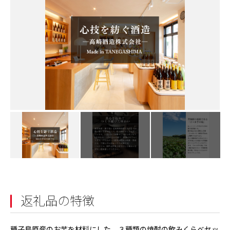
返礼品の特徴
種子島原産のお芋を材料にした、３種類の焼酎の飲みくらべセッ