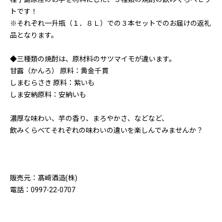
トです！
※それぞれ一升瓶（１．８Ｌ）での３本セットでのお届けの返礼
品となります。
◆三種類の焼酎は、原材料のサツマイモが違います。
甘露（かんろ） 原料：黄金千貫
しまむらさき 原料：紫いも
しま安納原料：安納いも
濃厚な味わい、芋の香り、まろやかさ、などなど、
飲みくらべてそれぞれの味わいの違いを楽しんでみませんか？
販売元：髙﨑酒造(株)
電話：0997-22-0707