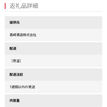
返礼品詳細
提供元
髙﨑酒造株式会社
配送
［常温］
配送注記
1週間以内の発送
内容量