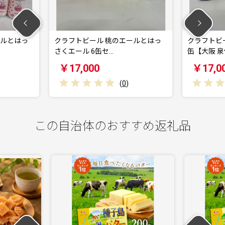
ル 桃のエールとはっ
クラフトビール はっさくのエール 6
缶セ…
缶【大阪 泉佐…
0
￥17,000
(
0
)
(
0
)
この自治体のおすすめ返礼品