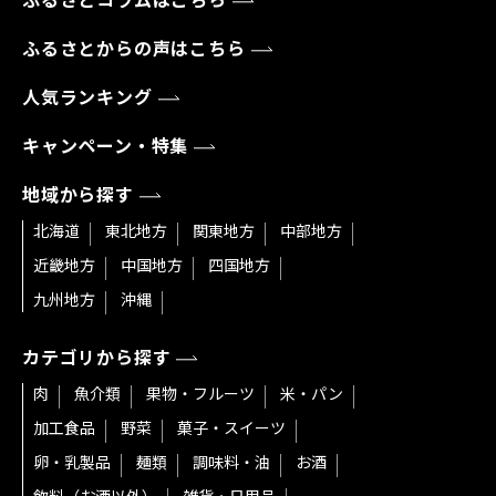
ふるさとコラムはこちら
ふるさとからの声はこちら
人気ランキング
キャンペーン・特集
地域から探す
北海道
東北地方
関東地方
中部地方
近畿地方
中国地方
四国地方
九州地方
沖縄
カテゴリから探す
肉
魚介類
果物・フルーツ
米・パン
加工食品
野菜
菓子・スイーツ
卵・乳製品
麺類
調味料・油
お酒