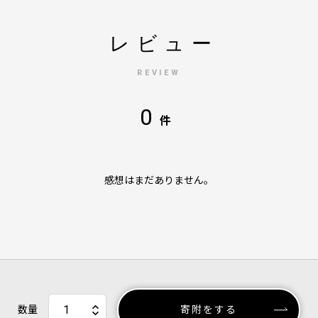
レビュー
REVIEW
0
件
感想はまだありません。
数量
寄附をする