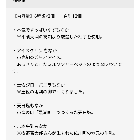
内容量
【内容量】6種類×2個 合計12個
・本気ですっぱいゆずもなか
※柑橘天国の高知より厳選した柚子を使用。
・アイスクリン もなか
※高知のご当地アイス。
あっさりとしたミルクシャーベットのような味わいで
す。
・土佐ジローバニラもなか
※土佐の地鶏の卵でつくりました。
・天日塩もなか
※海の町「黒潮町」でつくった天日塩。
・吉本牛乳もなか
※牧野富太郎さんが生まれた佐川町の地元の牛乳。