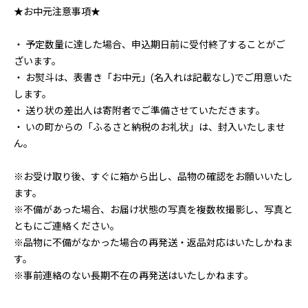
★お中元注意事項★
・ 予定数量に達した場合、申込期日前に受付終了することがご
ざいます。
・ お熨斗は、表書き「お中元」(名入れは記載なし)でご用意いた
します。
・ 送り状の差出人は寄附者でご準備させていただきます。
・ いの町からの「ふるさと納税のお礼状」は、封入いたしませ
ん。
※お受け取り後、すぐに箱から出し、品物の確認をお願いいたし
ます。
※不備があった場合、お届け状態の写真を複数枚撮影し、写真と
ともにご連絡ください。
※品物に不備がなかった場合の再発送・返品対応はいたしかねま
す。
※事前連絡のない長期不在の再発送はいたしかねます。