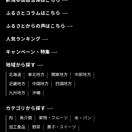
新規参加自治体はこちら
ふるさとコラムはこちら
ふるさとからの声はこちら
人気ランキング
キャンペーン・特集
地域から探す
北海道
東北地方
関東地方
中部地方
近畿地方
中国地方
四国地方
九州地方
沖縄
カテゴリから探す
肉
魚介類
果物・フルーツ
米・パン
加工食品
野菜
菓子・スイーツ