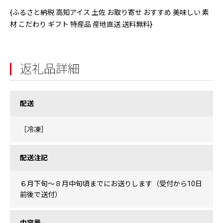
{ふるさと納税 高知アイス 土佐 お取り寄せ おすすめ 美味しい 素
材 こだわり ギフト 特産品 産地直送 送料無料}
返礼品詳細
配送
［冷凍］
配送注記
６月下旬〜８月中旬頃までにお送りします（受付から10日
前後で送付）