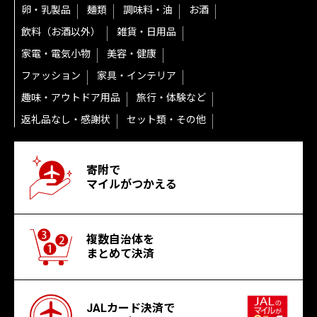
卵・乳製品
麺類
調味料・油
お酒
飲料（お酒以外）
雑貨・日用品
家電・電気小物
美容・健康
ファッション
家具・インテリア
趣味・アウトドア用品
旅行・体験など
返礼品なし・感謝状
セット類・その他
寄附で
マイルがつかえる
複数自治体を
まとめて決済
JALカード決済で