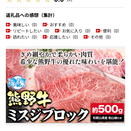
返礼品への感想（集計）
美味しい（0）
おすすめ（0）
リピートしたい（0）
お気に入り（0）
便利（0）
訪れたい（0）
応援したい（0）
その他（0）