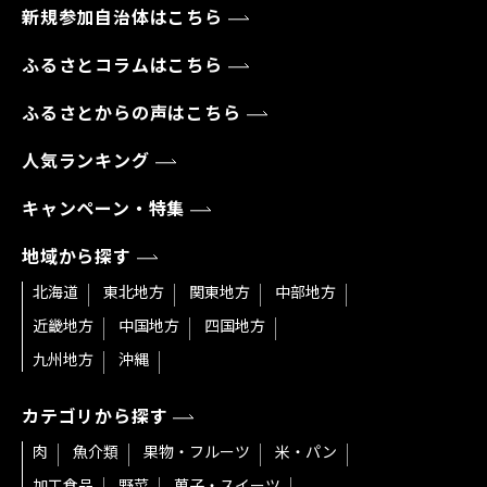
新規参加自治体はこちら
ふるさとコラムはこちら
ふるさとからの声はこちら
人気ランキング
キャンペーン・特集
地域から探す
北海道
東北地方
関東地方
中部地方
近畿地方
中国地方
四国地方
九州地方
沖縄
カテゴリから探す
肉
魚介類
果物・フルーツ
米・パン
加工食品
野菜
菓子・スイーツ