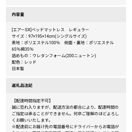
内容量
[エアーSX]ベッドマットレス レギュラー
サイズ：97×195×14cm(シングルサイズ)
表地：ポリエステル100％ 側面・裏地：ポリエステル
65％綿35％
詰めもの：ウレタンフォーム(200ニュートン)
配色：レッド
日本製
返礼品注記
【配達時間指定不可】
誠に恐れ入りますが、配送方法の都合により、配達時間の
ご指定は承ることができません。何卒ご理解のほどよろし
くお願いいたします。
※配達前にお届け先の電話番号にドライバーからお電話が