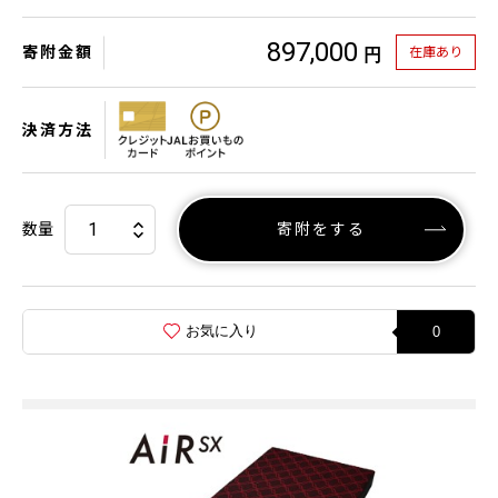
897,000
寄附金額
在庫あり
円
決済方法
数量
寄附をする
お気に入り
0