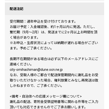
配送注記
受付期間：通年申込を受け付けております。
お届け予定：入金確認後、約1ヶ月以内に発送。ただし、
繁忙期（9月～2月）は、発送までに2ヶ月以上お時間を頂
く場合があります。
※お申込・生産状況によっては納期が遅れる場合がござい
ます。予めご了承ください。
長期不在期間がある場合は必ず以下のメールアドレスにご
連絡ください。
city-omihachiman@dune.ocn.ne.jp
なお、受取人様のご都合で配送保管期間内に謝礼品をお受
取りいただけなかった場合、権利放棄とみなし再発送は致
しかねますので、ご了承ください。
<備考・自治体への応援メッセージ欄について>
謝礼品の配送、寄附金受領証明書等に関わる件等をご入力
頂いても対応できませんのでご了承お願いします。