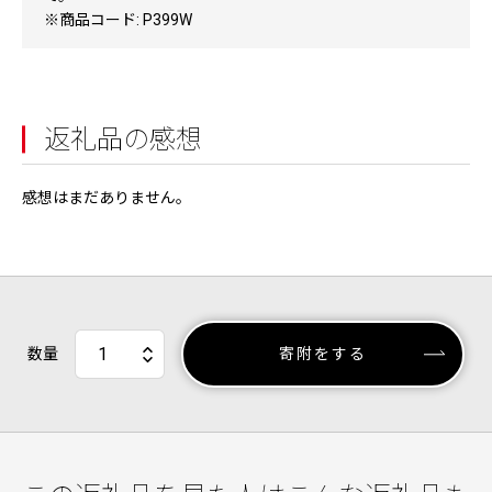
※商品コード: P399W
返礼品の感想
感想はまだありません。
数量
寄附をする