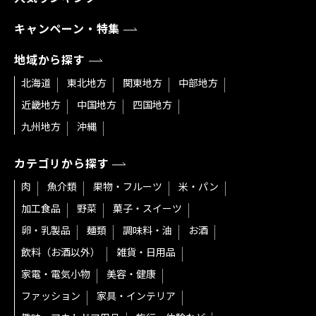
キャンペーン・特集
地域から探す
北海道
東北地方
関東地方
中部地方
近畿地方
中国地方
四国地方
九州地方
沖縄
カテゴリから探す
肉
魚介類
果物・フルーツ
米・パン
加工食品
野菜
菓子・スイーツ
卵・乳製品
麺類
調味料・油
お酒
飲料（お酒以外）
雑貨・日用品
家電・電気小物
美容・健康
ファッション
家具・インテリア