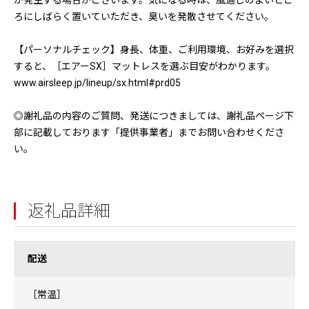
が発生する場合がございます。気になる時は、風通しのよいとこ
ろにしばらく置いていただき、臭いを発散させてください。
【パーソナルチェック】身長、体重、ご利用環境、お好みを選択
すると、［エアーSX］マットレスを選ぶ目安がわかります。
www.airsleep.jp/lineup/sx.html#prd05
◎謝礼品の内容のご質問、発送につきましては、謝礼品ページ下
部に記載しております「提供事業者」までお問い合わせくださ
い。
返礼品詳細
配送
［常温］