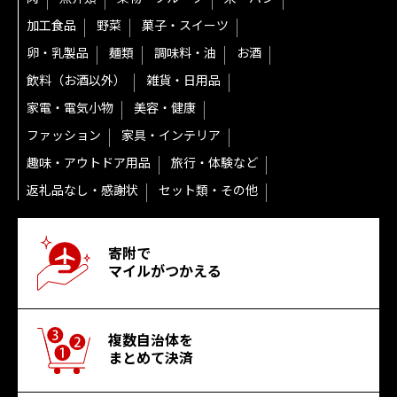
加工食品
野菜
菓子・スイーツ
卵・乳製品
麺類
調味料・油
お酒
飲料（お酒以外）
雑貨・日用品
家電・電気小物
美容・健康
ファッション
家具・インテリア
趣味・アウトドア用品
旅行・体験など
返礼品なし・感謝状
セット類・その他
寄附で
マイルがつかえる
複数自治体を
まとめて決済