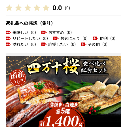
0.0
(
0
)
返礼品への感想（集計）
美味しい（0）
おすすめ（0）
リピートしたい（0）
お気に入り（0）
便利（0）
訪れたい（0）
応援したい（0）
その他（0）