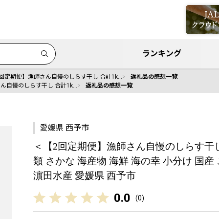
ランキング
回定期便】漁師さん自慢のしらす干し 合計1k…
返礼品の感想一覧
ん自慢のしらす干し 合計1k…
返礼品の感想一覧
愛媛県 西予市
＜【2回定期便】漁師さん自慢のしらす干し 
類 さかな 海産物 海鮮 海の幸 小分け 国産
濵田水産 愛媛県 西予市
0.0
(
0
)