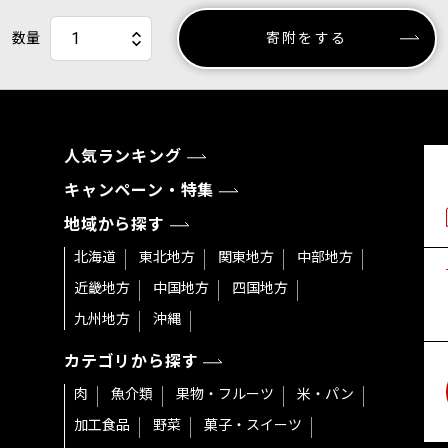
数量
寄附をする
人気ランキング
キャンペーン・特集
地域から探す
北海道
東北地方
関東地方
中部地方
近畿地方
中国地方
四国地方
九州地方
沖縄
カテゴリから探す
肉
魚介類
果物・フルーツ
米・パン
加工食品
野菜
菓子・スイーツ