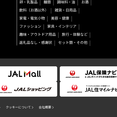
卵・乳製品
麺類
調味料・油
お酒
飲料（お酒以外）
雑貨・日用品
家電・電気小物
美容・健康
ファッション
家具・インテリア
趣味・アウトドア用品
旅行・体験など
返礼品なし・感謝状
セット類・その他
クッキーについて
会社概要