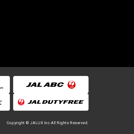
Copyright © JALUX Inc.All Rights Reserved.