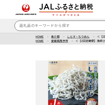
HOME
魚介類
しらす・ちりめん
＜【2
HOME
愛媛県西予市
＜【2回定期便】漁師さ