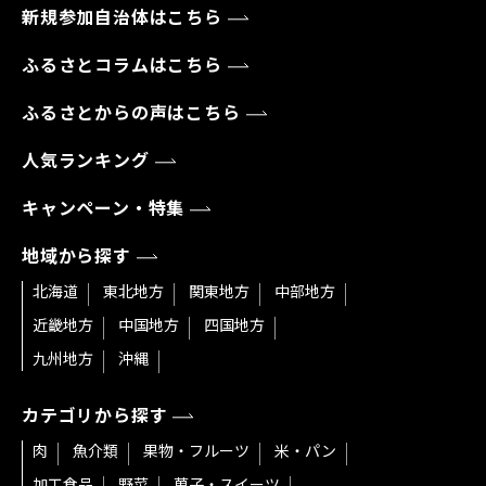
新規参加自治体はこちら
ふるさとコラムはこちら
ふるさとからの声はこちら
人気ランキング
キャンペーン・特集
地域から探す
北海道
東北地方
関東地方
中部地方
近畿地方
中国地方
四国地方
九州地方
沖縄
カテゴリから探す
肉
魚介類
果物・フルーツ
米・パン
加工食品
野菜
菓子・スイーツ