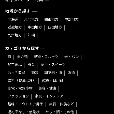
地域から探す
北海道
東北地方
関東地方
中部地方
近畿地方
中国地方
四国地方
九州地方
沖縄
カテゴリから探す
肉
魚介類
果物・フルーツ
米・パン
加工食品
野菜
菓子・スイーツ
卵・乳製品
麺類
調味料・油
お酒
飲料（お酒以外）
雑貨・日用品
家電・電気小物
美容・健康
ファッション
家具・インテリア
趣味・アウトドア用品
旅行・体験など
返礼品なし・感謝状
セット類・その他