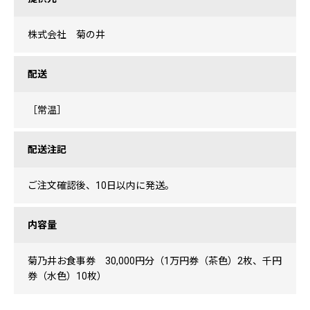
株式会社 菊の井
配送
［常温］
配送注記
ご注文確認後、10日以内に発送。
内容量
菊乃井お食事券 30,000円分（1万円券（茶色）2枚、千円
券（水色）10枚）