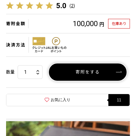
5.0
(
2
)
100,000
寄附金額
在庫あり
円
決済方法
数量
寄附をする
お気に入り
11