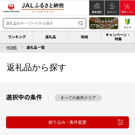
新規登録
ログイン
寄附リスト
ガイド
キャンペーン・
ランキング
返礼品
地域
特集
HOME
返礼品一覧
返礼品から探す
選択中の条件
すべての条件クリア
絞り込み・条件変更