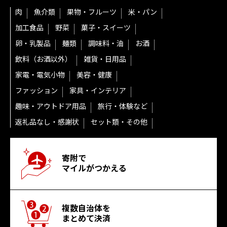
肉
魚介類
果物・フルーツ
米・パン
加工食品
野菜
菓子・スイーツ
卵・乳製品
麺類
調味料・油
お酒
飲料（お酒以外）
雑貨・日用品
家電・電気小物
美容・健康
ファッション
家具・インテリア
趣味・アウトドア用品
旅行・体験など
返礼品なし・感謝状
セット類・その他
寄附で
マイルがつかえる
複数自治体を
まとめて決済