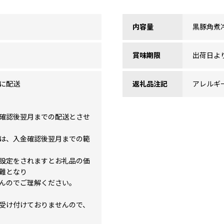
内容量
黒豚角煮冷
賞味期限
出荷日より
に配送
返礼品注記
アレルギ
確認後翌月までの配送とさせ
は、入金確認後翌月までの範
設定をされますとお礼品の価
難となり
んのでご理解ください。
受け付けておりませんので、