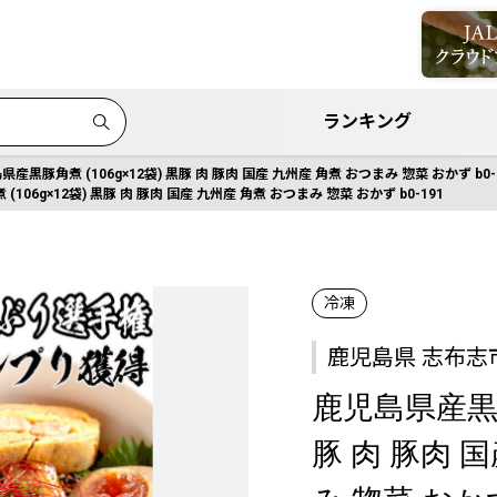
ランキング
県産黒豚角煮 (106g×12袋) 黒豚 肉 豚肉 国産 九州産 角煮 おつまみ 惣菜 おかず b0-
106g×12袋) 黒豚 肉 豚肉 国産 九州産 角煮 おつまみ 惣菜 おかず b0-191
冷凍
鹿児島県 志布志
鹿児島県産黒豚角
豚 肉 豚肉 