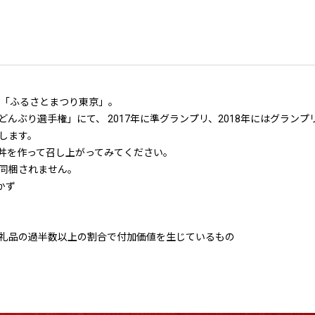
ト「ふるさとまつり東京」。
んぶり選手権」にて、 2017年に準グランプリ、2018年にはグラン
します。
丼を作って召し上がってみてください。
同梱されません。
おかず
礼品の過半数以上の割合で付加価値を生じているもの