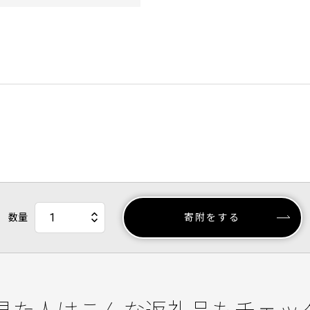
数量
寄附をする