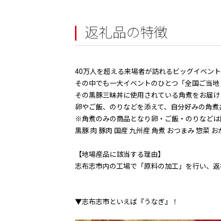
返礼品の特徴
40万人を超える来場者が訪れるビッグイベン
その中でも一大イベントのひとつ「全国ご当地ど
その黒豚三昧丼に使用されている角煮をお届け
卵やご飯、のりなどを添えて、自分好みの角煮
※角煮のみの商品となり卵・ご飯・のりなどは
黒豚 肉 豚肉 国産 九州産 角煮 おつまみ 惣菜 
【地場産品に該当する理由】
志布志市内の工場で「原料の加工」を行い、返
▼志布志市といえば『うなぎ』！