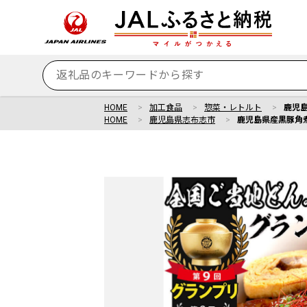
HOME
加工食品
惣菜・レトルト
鹿児島
HOME
鹿児島県志布志市
鹿児島県産黒豚角煮 (