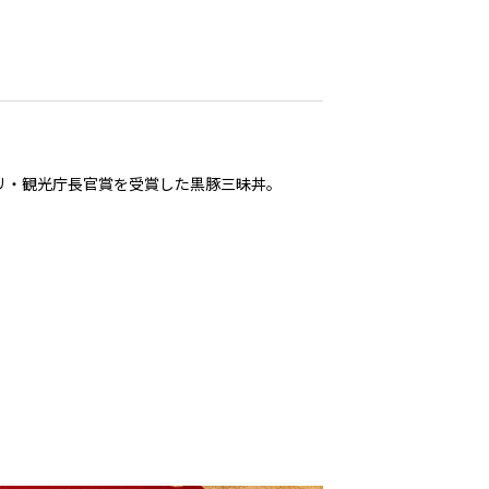
プリ・観光庁長官賞を受賞した黒豚三昧丼。