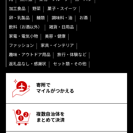
加工食品
野菜
菓子・スイーツ
卵・乳製品
麺類
調味料・油
お酒
飲料（お酒以外）
雑貨・日用品
家電・電気小物
美容・健康
ファッション
家具・インテリア
趣味・アウトドア用品
旅行・体験など
返礼品なし・感謝状
セット類・その他
寄附で
マイルがつかえる
複数自治体を
まとめて決済