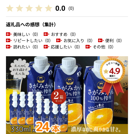
0.0
(
0
)
返礼品への感想（集計）
美味しい（0）
おすすめ（0）
リピートしたい（0）
お気に入り（0）
便利（0）
訪れたい（0）
応援したい（0）
その他（0）