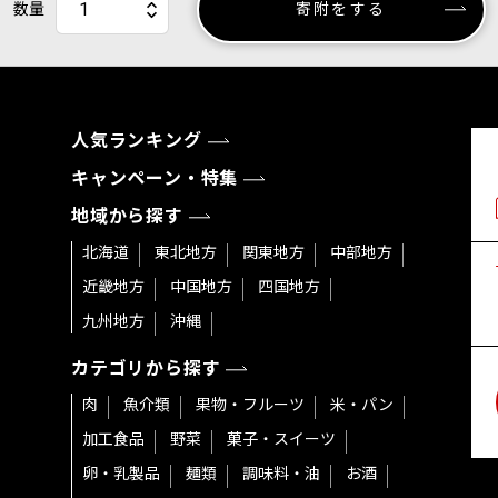
数量
寄附をする
人気ランキング
キャンペーン・特集
地域から探す
北海道
東北地方
関東地方
中部地方
近畿地方
中国地方
四国地方
九州地方
沖縄
カテゴリから探す
肉
魚介類
果物・フルーツ
米・パン
加工食品
野菜
菓子・スイーツ
卵・乳製品
麺類
調味料・油
お酒