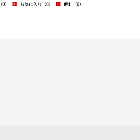
（0）
お気に入り（0）
便利（0）