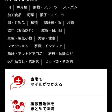
肉
魚介類
果物・フルーツ
米・パン
加工食品
野菜
菓子・スイーツ
卵・乳製品
麺類
調味料・油
お酒
飲料（お酒以外）
雑貨・日用品
家電・電気小物
美容・健康
ファッション
家具・インテリア
趣味・アウトドア用品
旅行・体験など
返礼品なし・感謝状
セット類・その他
寄附で
マイルがつかえる
複数自治体を
まとめて決済