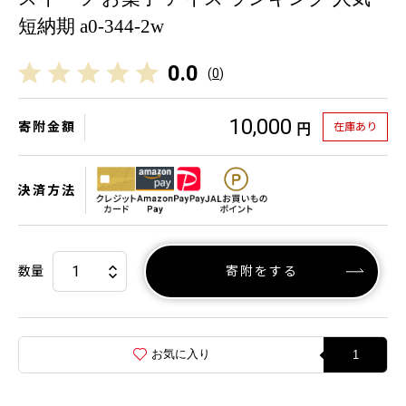
短納期 a0-344-2w
0.0
(
0
)
10,000
寄附金額
在庫あり
円
決済方法
数量
寄附をする
お気に入り
1