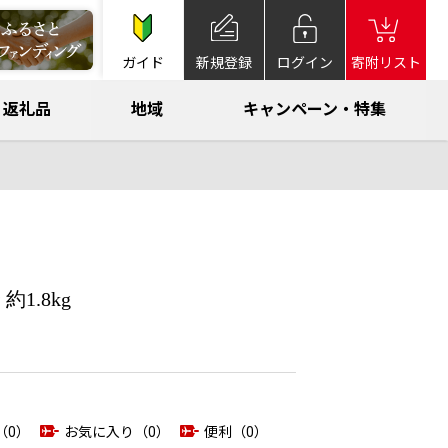
ガイド
新規登録
ログイン
寄附リスト
返礼品
地域
キャンペーン・特集
約1.8kg
（0）
お気に入り（0）
便利（0）