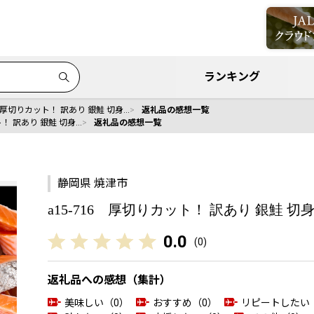
ランキング
6 厚切りカット！ 訳あり 銀鮭 切身…
返礼品の感想一覧
ト！ 訳あり 銀鮭 切身…
返礼品の感想一覧
静岡県 焼津市
a15-716 厚切りカット！ 訳あり 銀鮭 切身 
0.0
(
0
)
返礼品への感想（集計）
美味しい（0）
おすすめ（0）
リピートしたい