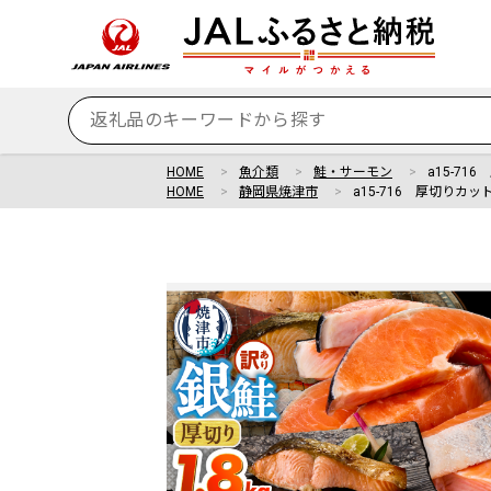
HOME
魚介類
鮭・サーモン
a15-71
HOME
静岡県焼津市
a15-716 厚切りカッ