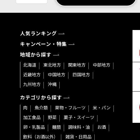
人気ランキング
キャンペーン・特集
地域から探す
北海道
東北地方
関東地方
中部地方
近畿地方
中国地方
四国地方
九州地方
沖縄
カテゴリから探す
肉
魚介類
果物・フルーツ
米・パン
加工食品
野菜
菓子・スイーツ
卵・乳製品
麺類
調味料・油
お酒
飲料（お酒以外）
雑貨・日用品