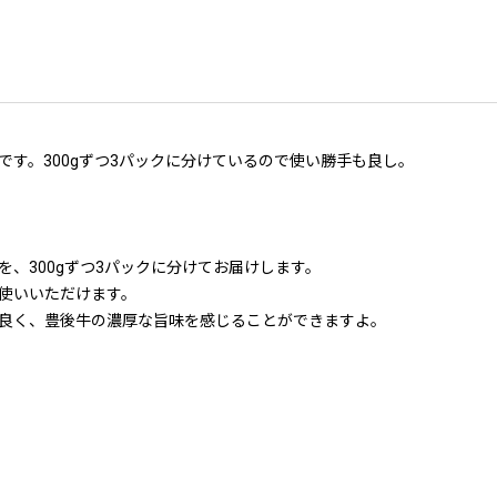
す。300gずつ3パックに分けているので使い勝手も良し。
、300gずつ3パックに分けてお届けします。
使いいただけます。
良く、豊後牛の濃厚な旨味を感じることができますよ。