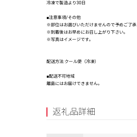
冷凍で製造より30日
■注意事項/その他
※部位はお選びいただけませんので予めご了承
※到着後はお早めにお召し上がり下さい。
※写真はイメージです。
配送方法:クール便（冷凍）
■配送不可地域
離島にはお届けできません。
返礼品詳細