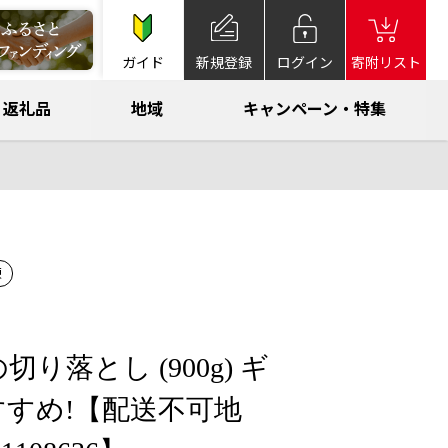
ガイド
新規登録
ログイン
寄附リスト
返礼品
地域
キャンペーン・特集
凍
り落とし (900g) ギ
すめ!【配送不可地