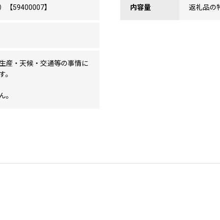
59400007】
内容量
返礼品の
生産・天候・交通等の事情に
す。
ん。