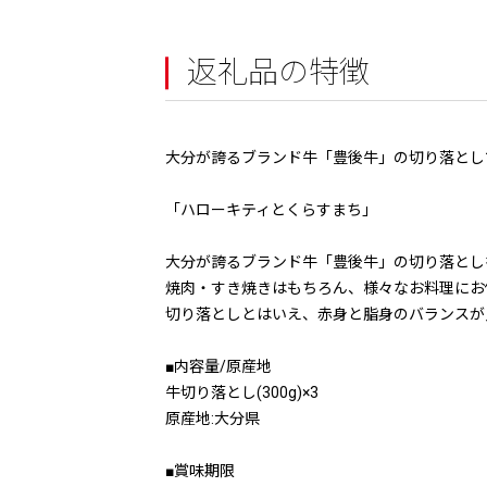
返礼品の特徴
大分が誇るブランド牛「豊後牛」の切り落としで
「ハローキティとくらすまち」
大分が誇るブランド牛「豊後牛」の切り落としを
焼肉・すき焼きはもちろん、様々なお料理にお
切り落としとはいえ、赤身と脂身のバランスが
■内容量/原産地
牛切り落とし(300g)×3
原産地:大分県
■賞味期限