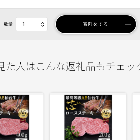
数量
寄附をする
見た人はこんな返礼品もチェッ