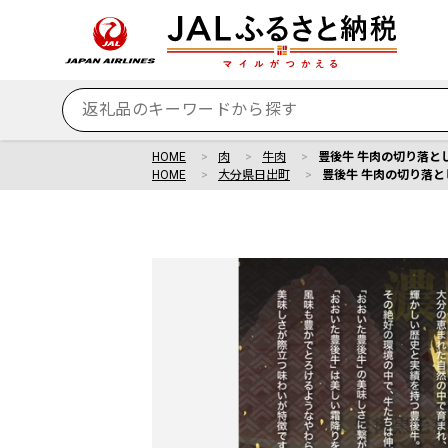
HOME
肉
牛肉
豊後牛 牛肉の切り落とし 
HOME
大分県日出町
豊後牛 牛肉の切り落とし