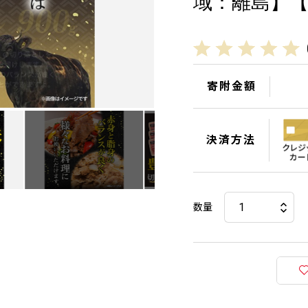
域：離島】【1
寄附金額
決済方法
数量