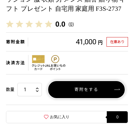
フト プレゼント 自宅用 家庭用 F3S-2737
0.0
(
0
)
41,000
寄附金額
在庫あり
円
決済方法
数量
寄附をする
お気に入り
0