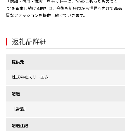
「信頼・信用・誠実」をモットーに、“心のこもったものづく
り”を追求し続ける同社は、今後も新庄市から世界へ向けて高品
質なファッションを提供し続けていきます。
返礼品詳細
提供元
株式会社スリーエム
配送
［常温］
配送注記