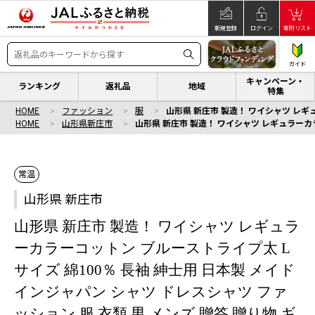
新規登録
ログイン
寄附リスト
ガイド
キャンペーン・
ランキング
返礼品
地域
特集
HOME
ファッション
服
山形県 新庄市 製造！ ワイシャツ レギュ
HOME
山形県新庄市
山形県 新庄市 製造！ ワイシャツ レギュラーカラ
常温
山形県 新庄市
山形県 新庄市 製造！ ワイシャツ レギュラ
ーカラーコットン ブルーストライプ太 L
サイズ 綿100％ 長袖 紳士用 日本製 メイド
インジャパン シャツ ドレスシャツ ファ
ッション 服 衣類 男 メンズ 贈答 贈り物 ギ