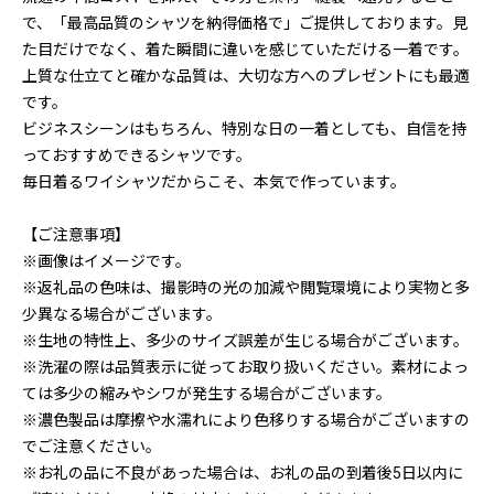
で、「最高品質のシャツを納得価格で」ご提供しております。見
た目だけでなく、着た瞬間に違いを感じていただける一着です。
上質な仕立てと確かな品質は、大切な方へのプレゼントにも最適
です。
ビジネスシーンはもちろん、特別な日の一着としても、自信を持
っておすすめできるシャツです。
毎日着るワイシャツだからこそ、本気で作っています。
【ご注意事項】
※画像はイメージです。
※返礼品の色味は、撮影時の光の加減や閲覧環境により実物と多
少異なる場合がございます。
※生地の特性上、多少のサイズ誤差が生じる場合がございます。
※洗濯の際は品質表示に従ってお取り扱いください。素材によっ
ては多少の縮みやシワが発生する場合がございます。
※濃色製品は摩擦や水濡れにより色移りする場合がございますの
でご注意ください。
※お礼の品に不良があった場合は、お礼の品の到着後5日以内に