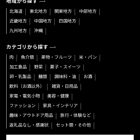
地域から探す
北海道
東北地方
関東地方
中部地方
近畿地方
中国地方
四国地方
九州地方
沖縄
カテゴリから探す
肉
魚介類
果物・フルーツ
米・パン
加工食品
野菜
菓子・スイーツ
卵・乳製品
麺類
調味料・油
お酒
飲料（お酒以外）
雑貨・日用品
家電・電気小物
美容・健康
ファッション
家具・インテリア
趣味・アウトドア用品
旅行・体験など
返礼品なし・感謝状
セット類・その他