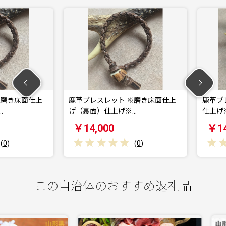
き床面仕上
鹿革ブレスレット ※磨き床面仕上
鹿革ブレス
げ（裏面）仕上げ※…
仕上げ※【
￥14,000
￥14,0
(
0
)
この自治体のおすすめ返礼品