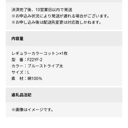
決済完了後、10営業日以内で発送
※お申込み状況により発送が遅れる場合がございます。
※お申し込み後は配送先変更は対応致しかねます。
内容量
レギュラーカラーコットン×1枚
型 番：F22YF-2
カラー：ブルーストライプ太
サイズ：L
素 材：綿100％
返礼品注記
※画像はイメージです。