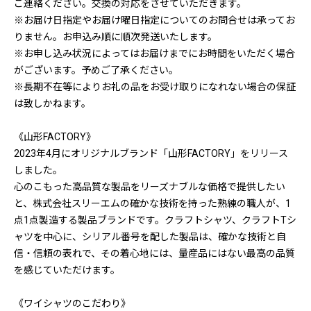
ご連絡ください。交換の対応をさせていただきます。
※お届け日指定やお届け曜日指定についてのお問合せは承ってお
りません。お申込み順に順次発送いたします。
※お申し込み状況によってはお届けまでにお時間をいただく場合
がございます。予めご了承ください。
※長期不在等によりお礼の品をお受け取りになれない場合の保証
は致しかねます。
《山形FACTORY》
2023年4月にオリジナルブランド「山形FACTORY」をリリース
しました。
心のこもった高品質な製品をリーズナブルな価格で提供したい
と、株式会社スリーエムの確かな技術を持った熟練の職人が、1
点1点製造する製品ブランドです。クラフトシャツ、クラフトTシ
ャツを中心に、シリアル番号を配した製品は、確かな技術と自
信・信頼の表れで、その着心地には、量産品にはない最高の品質
を感じていただけます。
《ワイシャツのこだわり》