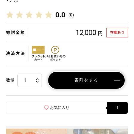
0.0
(
0
)
12,000
寄附金額
在庫あり
円
決済方法
数量
寄附をする
お気に入り
1