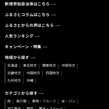
新規参加自治体はこちら
ふるさとコラムはこちら
ふるさとからの声はこちら
人気ランキング
キャンペーン・特集
地域から探す
北海道
東北地方
関東地方
中部地方
近畿地方
中国地方
四国地方
九州地方
沖縄
カテゴリから探す
肉
魚介類
果物・フルーツ
米・パン
加工食品
野菜
菓子・スイーツ