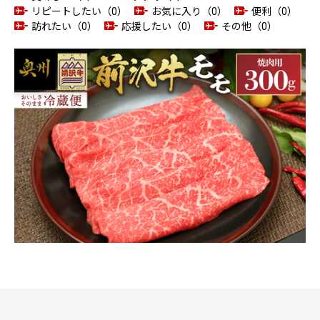
リピートしたい（0）
お気に入り（0）
便利（0）
訪れたい（0）
応援したい（0）
その他（0）