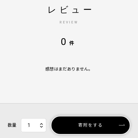
レビュー
REVIEW
0
件
感想はまだありません。
数量
寄附をする