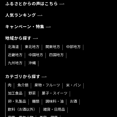
ふるさとからの声はこちら
人気ランキング
キャンペーン・特集
地域から探す
北海道
東北地方
関東地方
中部地方
近畿地方
中国地方
四国地方
九州地方
沖縄
カテゴリから探す
肉
魚介類
果物・フルーツ
米・パン
加工食品
野菜
菓子・スイーツ
卵・乳製品
麺類
調味料・油
お酒
飲料（お酒以外）
雑貨・日用品