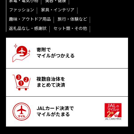
家電・電気小物
美容・健康
ファッション
家具・インテリア
趣味・アウトドア用品
旅行・体験など
返礼品なし・感謝状
セット類・その他
寄附で
マイルがつかえる
複数自治体を
まとめて決済
JALカード決済で
マイルがたまる