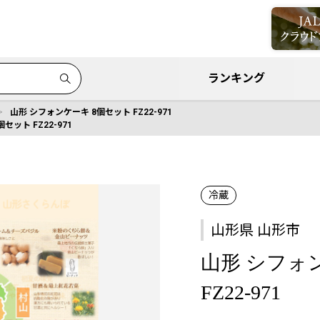
ランキング
山形 シフォンケーキ 8個セット FZ22-971
セット FZ22-971
冷蔵
山形県 山形市
山形 シフォ
FZ22-971