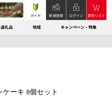
ガイド
新規登録
ログイン
寄附リスト
返礼品
地域
キャンペーン・特集
ンケーキ 8個セット