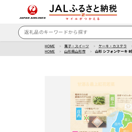
HOME
菓子・スイーツ
ケーキ・カステラ
HOME
山形県山形市
山形 シフォンケーキ 8個