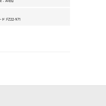
限：30日】
: FZ22-971