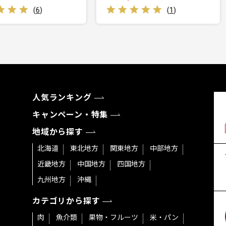
(
1
)
(
0
)
人気ランキング
キャンペーン・特集
地域から探す
北海道
東北地方
関東地方
中部地方
近畿地方
中国地方
四国地方
九州地方
沖縄
カテゴリから探す
肉
魚介類
果物・フルーツ
米・パン