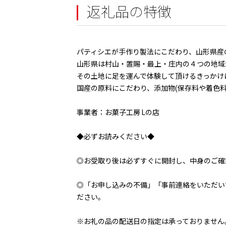
返礼品の特徴
パティシエが手作り製法にこだわり、山形県産
山形県は村山・置賜・最上・庄内の４つの地域
その土地に足を運んで体験して頂けるきっかけ
国産の原料にこだわり、添加物(保存料や着色
事業者：お菓子工房 Lの店
◆必ずお読みください◆
◎お受取り後は必ずすぐに開封し、中身のご確
◎「お申し込みの不備」「事前連絡をいただい
ださい。
※お礼の品の配送日の指定は承っておりません