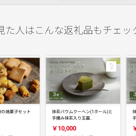
見た人はこんな返礼品もチェッ
抹茶バウムクーヘン(1ホール)と
抹茶バウムクーヘン(1ホール)
手摘み抹茶入り玉露…
手摘み抹茶入り玄米…
￥10,000
￥10,000