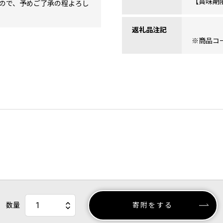
【賞味期
ので、予めご了承の程よろし
返礼品注記
※商品コード
数量
寄附をする