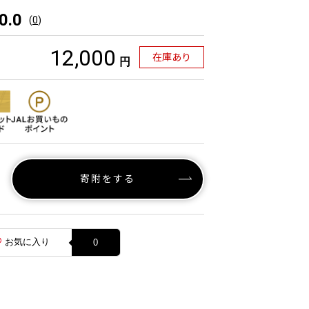
0.0
(
0
)
12,000
在庫あり
円
寄附をする
お気に入り
0