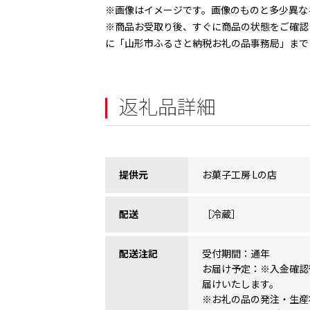
※画像はイメージです。画像のものと多少異な
※商品お受取り後、すぐに商品の状態をご確認
に「山形市ふるさと納税お礼の品事務局」まで
返礼品詳細
提供元
お菓子工房 Lの店
配送
［冷蔵］
配送注記
受付期間：通年
お届け予定：※入金確認
届けいたします。
※お礼の品の発注・生産