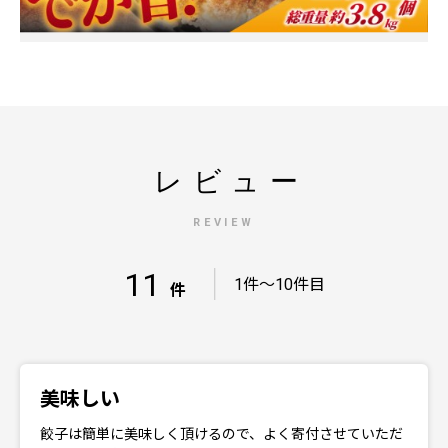
レビュー
REVIEW
11
｜
1件～10件目
件
美味しい
餃子は簡単に美味しく頂けるので、よく寄付させていただ