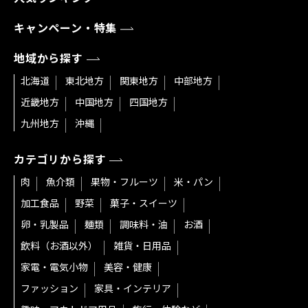
キャンペーン・特集
地域から探す
北海道
東北地方
関東地方
中部地方
近畿地方
中国地方
四国地方
九州地方
沖縄
カテゴリから探す
肉
魚介類
果物・フルーツ
米・パン
加工食品
野菜
菓子・スイーツ
卵・乳製品
麺類
調味料・油
お酒
飲料（お酒以外）
雑貨・日用品
家電・電気小物
美容・健康
ファッション
家具・インテリア