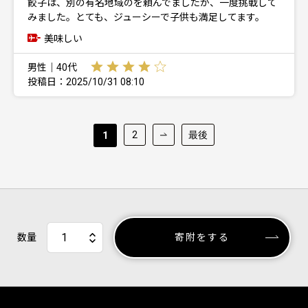
餃子は、別の有名地域のを頼んでましたが、一度挑戦して
みました。とても、ジューシーで子供も満足してます。
美味しい
男性｜40代
投稿日：2025/10/31 08:10
2
最後
1
数量
寄附をする