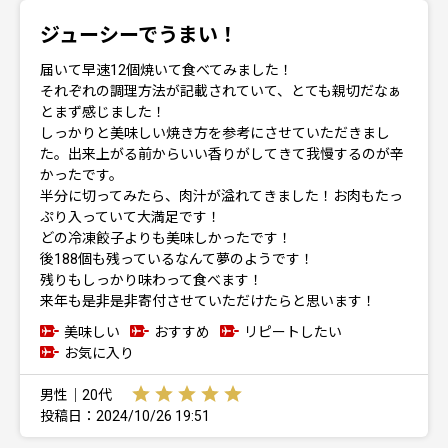
ジューシーでうまい！
届いて早速12個焼いて食べてみました！
それぞれの調理方法が記載されていて、とても親切だなぁ
とまず感じました！
しっかりと美味しい焼き方を参考にさせていただきまし
た。出来上がる前からいい香りがしてきて我慢するのが辛
かったです。
半分に切ってみたら、肉汁が溢れてきました！お肉もたっ
ぷり入っていて大満足です！
どの冷凍餃子よりも美味しかったです！
後188個も残っているなんて夢のようです！
残りもしっかり味わって食べます！
来年も是非是非寄付させていただけたらと思います！
美味しい
おすすめ
リピートしたい
お気に入り
男性｜20代
投稿日：2024/10/26 19:51