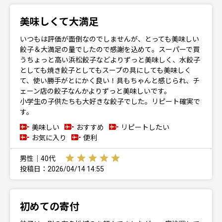
美味しくて大満足
いつもは評価が面倒なのでしませんが、とっても美味しい
餃子＆大満足の量でしたので感謝を込めて。スーパーで買
うちょっと高い浜松餃子などよりずっと美味しく、水餃子
としても焼き餃子としてもスープの具にしても美味しく
て、使い勝手がとにかく良い！具もちゃんと感じられ、チ
ェーン店の餃子なんかよりずっと美味しいです。
小学生の子供たちも大好きな餃子でした。リピート確実で
す。
美味しい
おすすめ
リピートしたい
お気に入り
便利
男性｜40代
投稿日：2026/04/14 14:55
初めての寄付