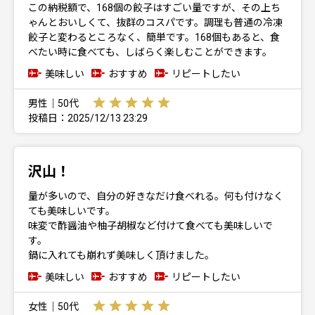
この納税額で、168個の餃子はすごい量ですが、その上ち
ゃんとおいしくて、抜群のコスパです。調理も普通の冷凍
餃子と変わるところなく、簡単です。168個もあると、食
べたい時に食べても、しばらく楽しむことができます。
美味しい
おすすめ
リピートしたい
男性｜50代
投稿日：2025/12/13 23:29
沢山！
量が多いので、自分の好きなだけ食べれる。何も付けなく
ても美味しいです。
味変で酢醤油や柚子胡椒など付けて食べても美味しいで
す。
鍋に入れても崩れず美味しく頂けました。
美味しい
おすすめ
リピートしたい
女性｜50代