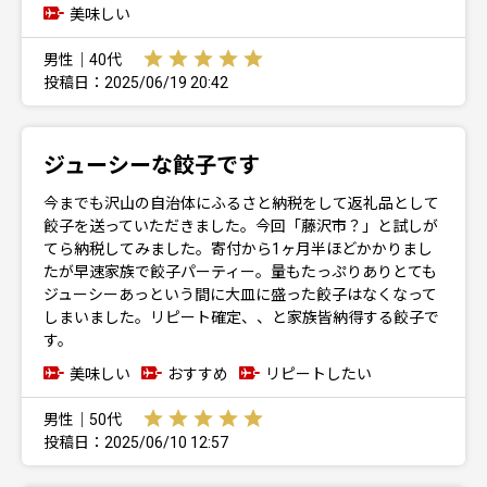
美味しい
男性｜40代
投稿日：2025/06/19 20:42
ジューシーな餃子です
今までも沢山の自治体にふるさと納税をして返礼品として
餃子を送っていただきました。今回「藤沢市？」と試しが
てら納税してみました。寄付から1ヶ月半ほどかかりまし
たが早速家族で餃子パーティー。量もたっぷりありとても
ジューシーあっという間に大皿に盛った餃子はなくなって
しまいました。リピート確定、、と家族皆納得する餃子で
す。
美味しい
おすすめ
リピートしたい
男性｜50代
投稿日：2025/06/10 12:57