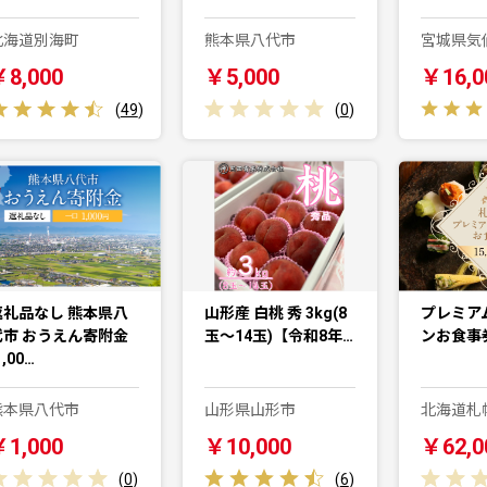
北海道別海町
熊本県八代市
宮城県気
￥8,000
￥5,000
￥16,0
(
49
)
(
0
)
返礼品なし 熊本県八
山形産 白桃 秀 3kg(8
プレミア
代市 おうえん寄附金
玉～14玉)【令和8年…
ンお食事券
1,00…
熊本県八代市
山形県山形市
北海道札
￥1,000
￥10,000
￥62,0
(
0
)
(
6
)