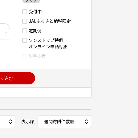
クリア
受付中
JALふるさと納税限定
定期便
ワンストップ特例
オンライン申請対象
災害支援
り込む
表示順