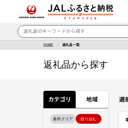
HOME
返礼品一覧
返礼品から探す
カテゴリ
地域
選
条件クリア
絞り込む