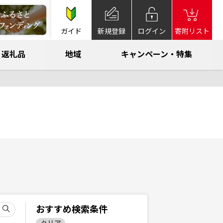
ガイド
新規登録
ログイン
寄附リスト
返礼品
地域
キャンペーン・特集
おすすめ検索条件