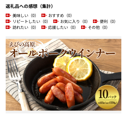
返礼品への感想（集計）
美味しい（0）
おすすめ（0）
リピートしたい（0）
お気に入り（0）
便利（0）
訪れたい（0）
応援したい（0）
その他（0）