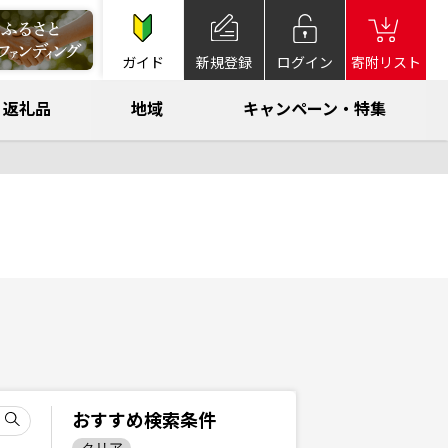
ガイド
新規登録
ログイン
寄附リスト
返礼品
地域
キャンペーン・特集
おすすめ検索条件