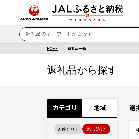
HOME
返礼品一覧
返礼品から探す
カテゴリ
地域
選
条件クリア
絞り込む