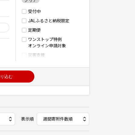
クリア
受付中
JALふるさと納税限定
定期便
ワンストップ特例
オンライン申請対象
災害支援
り込む
表示順