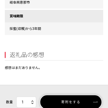
岐阜県恵那市
賞味期限
採蜜(収穫)から3年間
返礼品の感想
感想はまだありません。
数量
寄附をする