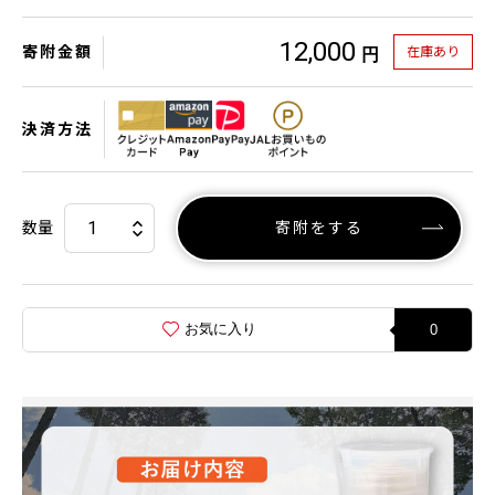
12,000
寄附金額
在庫あり
円
決済方法
数量
寄附をする
お気に入り
0