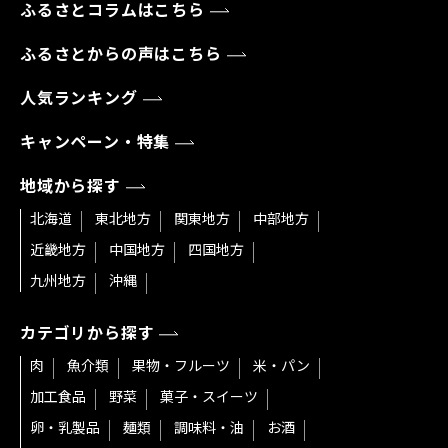
ふるさとコラムはこちら
ふるさとからの声はこちら
人気ランキング
キャンペーン・特集
地域から探す
北海道
東北地方
関東地方
中部地方
近畿地方
中国地方
四国地方
九州地方
沖縄
カテゴリから探す
肉
魚介類
果物・フルーツ
米・パン
加工食品
野菜
菓子・スイーツ
卵・乳製品
麺類
調味料・油
お酒