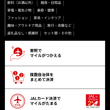
飲料（お酒以外）
雑貨・日用品
家電・電気小物
美容・健康
ファッション
家具・インテリア
趣味・アウトドア用品
旅行・体験など
返礼品なし・感謝状
セット類・その他
寄附で
マイルがつかえる
複数自治体を
まとめて決済
JALカード決済で
マイルがたまる