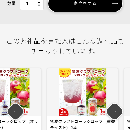
数量
寄附をする
この返礼品を見た人はこんな返礼品も
チェックしています。
ロップ（オリ
紫波クラフトコーラシロップ（黄昏
紫波クラ
テイスト） 2本 …
まりテイスト